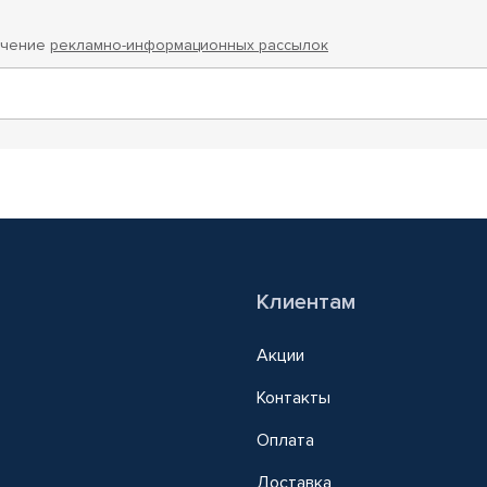
учение
рекламно-информационных рассылок
Клиентам
Акции
Контакты
Оплата
Доставка