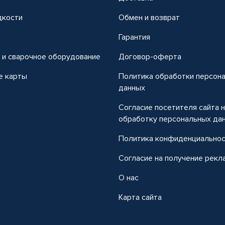
дкости
Обмен и возврат
т
Гарантия
 и сварочное оборудование
Договор-оферта
е карты
Политика обработки персон
данных
Согласие посетителя сайта 
обработку персональных да
Политика конфиденциально
Согласие на получение рекл
О нас
Карта сайта