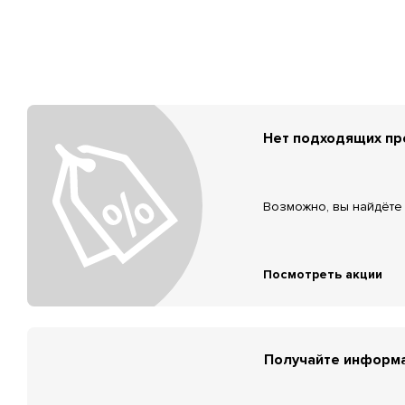
Нет подходящих п
Возможно, вы найдёте 
Посмотреть акции
Получайте информа