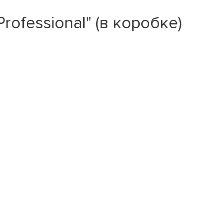
fessional" (в коробке)