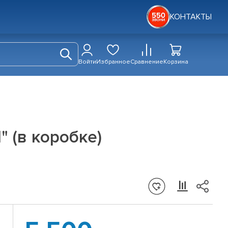
КОНТАКТЫ
Войти
Избранное
Сравнение
Корзина
 (в коробке)