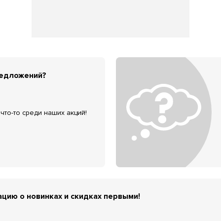
редложений?
что-то среди наших акций!
цию о новинках и скидках первыми!