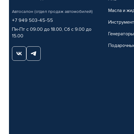
Масла и жи
Автосалон (отдел продаж автомобилей)
+7 949 503-45-55
Инструмен
Пн-Пт с 09.00 до 18.00, Сб с 9.00 до
Генераторы
15.00
Подарочны