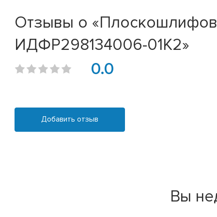
Отзывы о «Плоскошлифовал
ИДФР298134006-01К2»
0.0
Добавить отзыв
Вы не