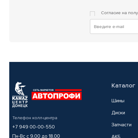
Согласие на пол
Каталог
Шины
Диски
Телефон колл-центра
Запчасти
+7 949 00-00-550
Пн-Вс с 9.00 до 18.00
АКБ