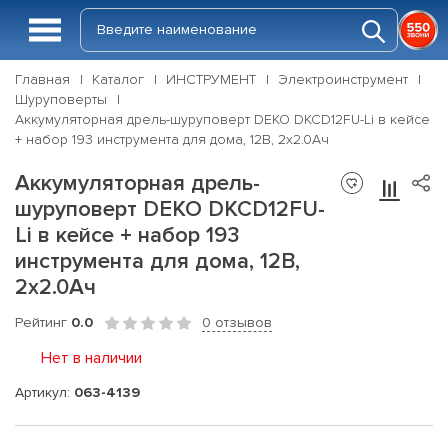
Главная
Каталог
ИНСТРУМЕНТ
Электроинструмент
Шуруповерты
Аккумуляторная дрель-шуруповерт DEKO DKCD12FU-Li в кейсе
+ набор 193 инструмента для дома, 12В, 2х2.0Ач
Аккумуляторная дрель-
шуруповерт DEKO DKCD12FU-
Li в кейсе + набор 193
инструмента для дома, 12В,
2х2.0Ач
Рейтинг
0.0
0 отзывов
Нет в наличии
Артикул:
063-4139