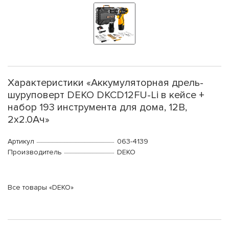
Характеристики «Аккумуляторная дрель-
шуруповерт DEKO DKCD12FU-Li в кейсе +
набор 193 инструмента для дома, 12В,
2х2.0Ач»
Артикул
063-4139
Производитель
DEKO
Все товары «DEKO»