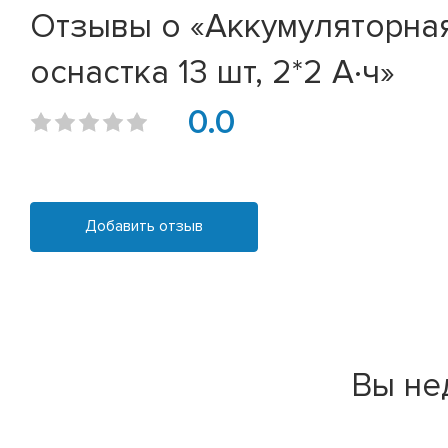
Отзывы о «Аккумуляторна
оснастка 13 шт, 2*2 А·ч»
0.0
Добавить отзыв
Вы не