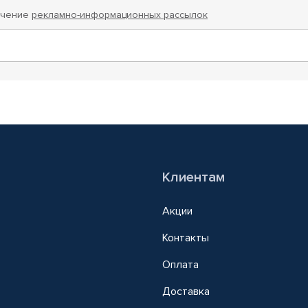
учение
рекламно-информационных рассылок
Клиентам
Акции
Контакты
Оплата
Доставка