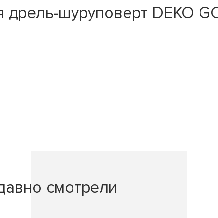
я дрель-шуруповерт DEKO GC
давно смотрели