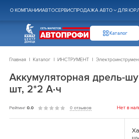
О КОМПАНИИ
АВТОСЕРВИС
ПРОДАЖА АВТО
ДЛЯ ЮР.
Каталог
Главная
Каталог
ИНСТРУМЕНТ
Электроинструмен
Аккумуляторная дрель-шур
шт, 2*2 А·ч
Нет в нал
Рейтинг
0.0
0 отзывов
Ха
шу