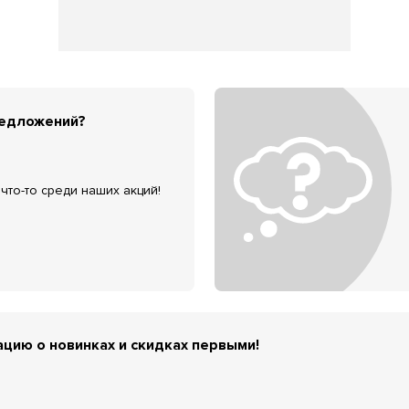
редложений?
что-то среди наших акций!
цию о новинках и скидках первыми!