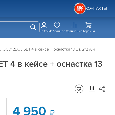
КОНТАКТЫ
Войти
Избранное
Сравнение
Корзина
GCD12DU3 SET 4 в кейсе + оснастка 13 шт, 2*2 А·ч
 4 в кейсе + оснастка 13
4 950