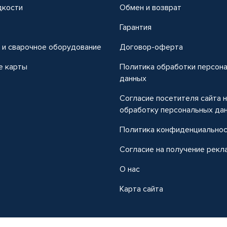
дкости
Обмен и возврат
т
Гарантия
 и сварочное оборудование
Договор-оферта
е карты
Политика обработки персон
данных
Согласие посетителя сайта 
обработку персональных да
Политика конфиденциально
Согласие на получение рекл
О нас
Карта сайта