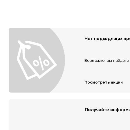
Нет подходящих п
Возможно, вы найдёте 
Посмотреть акции
Получайте информа