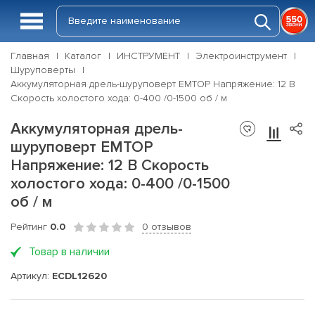
Главная
Каталог
ИНСТРУМЕНТ
Электроинструмент
Шуруповерты
Аккумуляторная дрель-шуруповерт EMTOP Напряжение: 12 В
Скорость холостого хода: 0-400 /0-1500 об / м
Аккумуляторная дрель-
шуруповерт EMTOP
Напряжение: 12 В Скорость
холостого хода: 0-400 /0-1500
об / м
Рейтинг
0.0
0 отзывов
Товар в наличии
Артикул:
ECDL12620