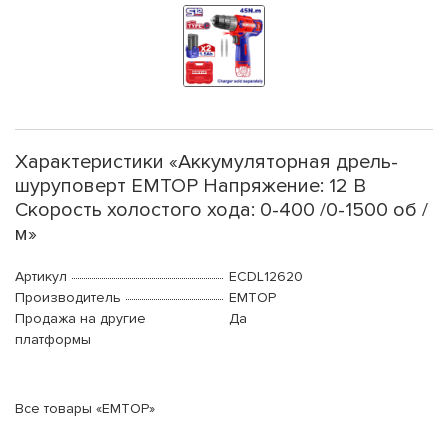
Характеристики «Аккумуляторная дрель-
шуруповерт EMTOP Напряжение: 12 В
Скорость холостого хода: 0-400 /0-1500 об /
м»
Артикул
ECDL12620
Производитель
EMTOP
Продажа на другие
Да
платформы
Все товары «EMTOP»