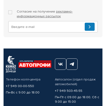
Согласие на получение
рекламно-
информационных рассылок
Телефон колл-центра
Автосалон (отдел продаж
автомобилей)
+7 949 00-00-550
+7 949 503-45-55
Пн-Вс с 9.00 до 18.00
Пн-Пт с 09.00 до 18.00, Сб с
9.00 до 15.00