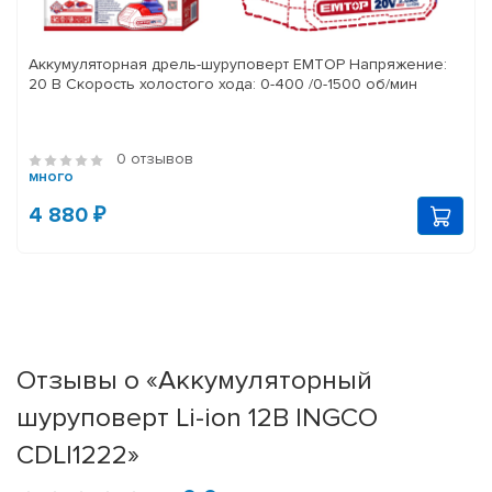
Аккумуляторная дрель-шуруповерт EMTOP Напряжение:
20 В Скорость холостого хода: 0-400 /0-1500 об/мин
0 отзывов
много
4 880 ₽
Отзывы о «Аккумуляторный
шуруповерт Li-ion 12В INGCO
CDLI1222»