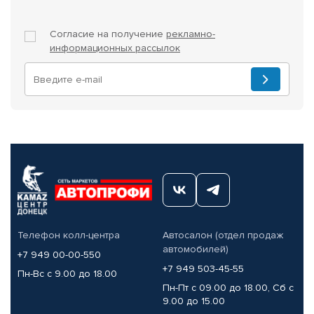
Согласие на получение
рекламно-
информационных рассылок
Телефон колл-центра
Автосалон (отдел продаж
автомобилей)
+7 949 00-00-550
+7 949 503-45-55
Пн-Вс с 9.00 до 18.00
Пн-Пт с 09.00 до 18.00, Сб с
9.00 до 15.00