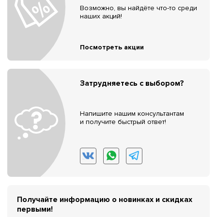
Возможно, вы найдёте что-то среди
наших акций!
Посмотреть акции
Затрудняетесь с выбором?
Напишите нашим консультантам
и получите быстрый ответ!
Получайте информацию о новинках и скидках
первыми!