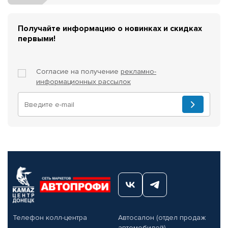
Получайте информацию о новинках и скидках
первыми!
Согласие на получение
рекламно-
информационных рассылок
Телефон колл-центра
Автосалон (отдел продаж
автомобилей)