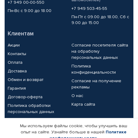
+7 949 00-00-550
+7 949 503-45-55
Пн-Вс с 9.00 до 18.00
Пн-Пт с 09.00 до 18.00, Сб с
9.00 до 15.00
Клиентам
Акции
Согласие посетителя сайта
на обработку
Контакты
персональных данных
Оплата
Политика
Доставка
конфиденциальности
Обмен и возврат
Согласие на получение
рекламы
Гарантия
О нас
Договор-оферта
Карта сайта
Политика обработки
персональных данных
Партнерам
Мы используем файлы cookie, чтобы улучшить ваш
опыт на сайте. Узнайте больше в нашей
Политике
Корпоративным клиентам
Реквизиты компании