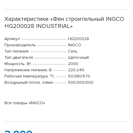
Характеристики «Фен строительный INGCO
HG200028 INDUSTRIAL»
Артикул
HG200028
Производитель
INGCO
Тип питания
Сеть
Тип двигателя
Щеточный
Мощность, Вт
2000
Напряжение питания, В
220-240
Рабочая температура, °С
50/380/570
Воздушный поток, л/мин
500/300/500
Все товары «INGCO»