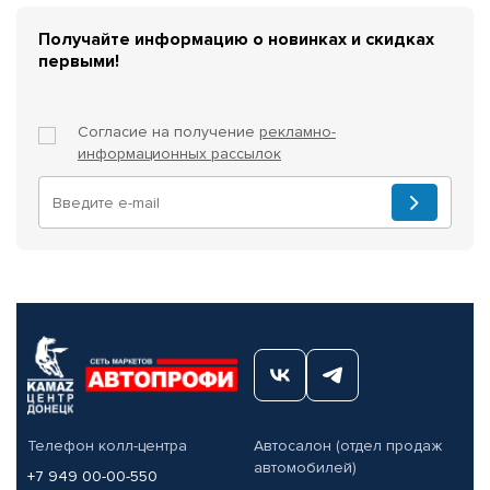
Получайте информацию о новинках и скидках
первыми!
Согласие на получение
рекламно-
информационных рассылок
Телефон колл-центра
Автосалон (отдел продаж
автомобилей)
+7 949 00-00-550