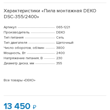
Характеристики «Пила монтажная DEKO
DSC-355/2400»
Артикул
065-1221
Производитель
DEKO
Тип питания
Сеть
Тип двигателя
Щеточный
Число оборотов, об/мин
3800
Мощность, Вт
2400
Напряжение питания, В
230
Диаметр диска, мм
355
Все товары «DEKO»
13 450