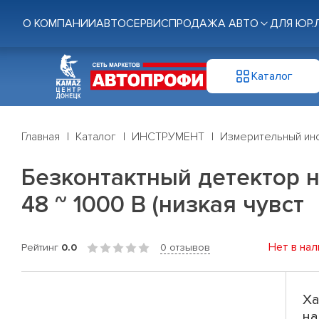
О КОМПАНИИ
АВТОСЕРВИС
ПРОДАЖА АВТО
ДЛЯ ЮР.
Каталог
Главная
Каталог
ИНСТРУМЕНТ
Измерительный ин
Безконтактный детектор н
48 ~ 1000 В (низкая чувст
Нет в нал
Рейтинг
0.0
0 отзывов
Ха
на