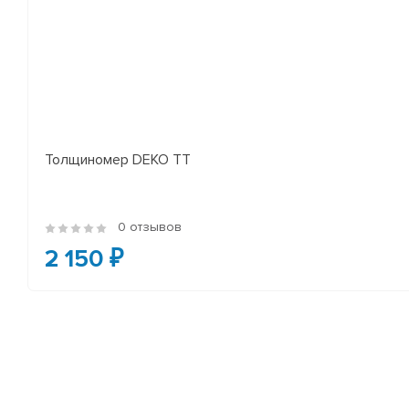
Толщиномер DEKO TT
0 отзывов
2 150 ₽