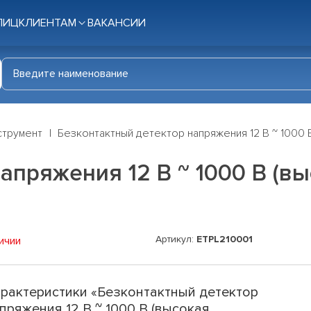
ЛИЦ
КЛИЕНТАМ
ВАКАНСИИ
струмент
Безконтактный детектор напряжения 12 В ~ 1000 В 
апряжения 12 В ~ 1000 В (вы
Артикул:
ETPL210001
ичии
рактеристики «Безконтактный детектор
пряжения 12 В ~ 1000 В (высокая