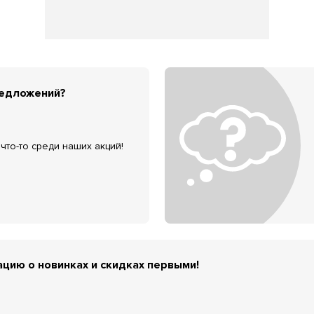
редложений?
что-то среди наших акций!
цию о новинках и скидках первыми!