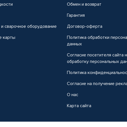
дкости
Обмен и возврат
т
Гарантия
 и сварочное оборудование
Договор-оферта
е карты
Политика обработки персон
данных
Согласие посетителя сайта 
обработку персональных да
Политика конфиденциально
Согласие на получение рекл
О нас
Карта сайта