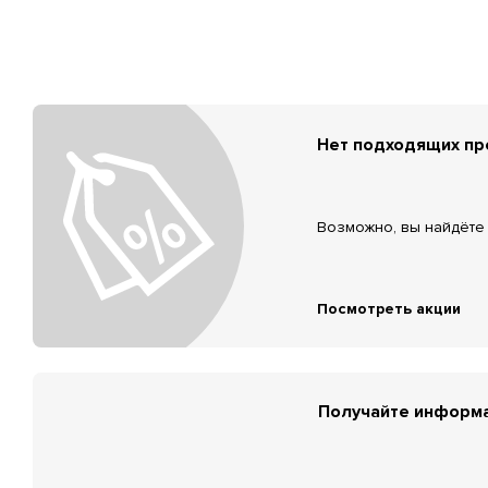
Нет подходящих п
Возможно, вы найдёте 
Посмотреть акции
Получайте информа