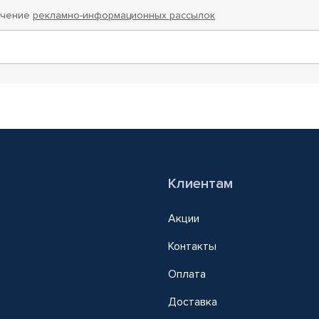
учение
рекламно-информационных рассылок
Клиентам
Акции
Контакты
Оплата
Доставка