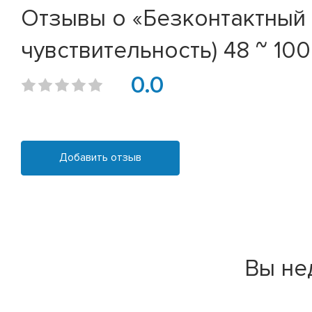
Отзывы о «Безконтактный 
чувствительность) 48 ~ 100
0.0
Добавить отзыв
Вы не