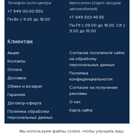
Телефон колл-центра
Автосалон (отдел продаж
автомобилей)
+7 949 00-00-550
+7 949 503-45-55
Пн-Вс с 9.00 до 18.00
Пн-Пт с 09.00 до 18.00, Сб с
9.00 до 15.00
Клиентам
Акции
Согласие посетителя сайта
на обработку
Контакты
персональных данных
Оплата
Политика
Доставка
конфиденциальности
Обмен и возврат
Согласие на получение
рекламы
Гарантия
О нас
Договор-оферта
Карта сайта
Политика обработки
персональных данных
Партнерам
Мы используем файлы cookie, чтобы улучшить ваш