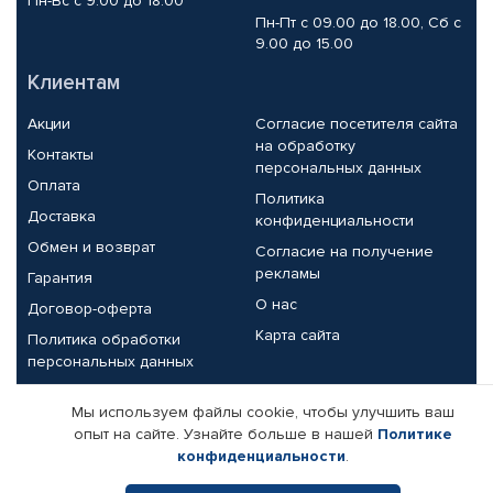
Пн-Вс с 9.00 до 18.00
Пн-Пт с 09.00 до 18.00, Сб с
9.00 до 15.00
Клиентам
Акции
Согласие посетителя сайта
на обработку
Контакты
персональных данных
Оплата
Политика
Доставка
конфиденциальности
Обмен и возврат
Согласие на получение
рекламы
Гарантия
О нас
Договор-оферта
Карта сайта
Политика обработки
персональных данных
Партнерам
Мы используем файлы cookie, чтобы улучшить ваш
опыт на сайте. Узнайте больше в нашей
Политике
Корпоративным клиентам
Реквизиты компании
конфиденциальности
.
Поставщикам