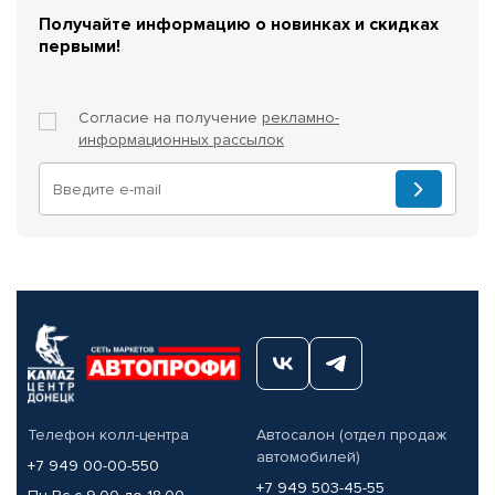
Получайте информацию о новинках и скидках
первыми!
Согласие на получение
рекламно-
информационных рассылок
Телефон колл-центра
Автосалон (отдел продаж
автомобилей)
+7 949 00-00-550
+7 949 503-45-55