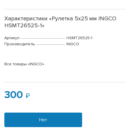
Характеристики «Рулетка 5х25 мм INGCO
HSMT26525-1»
Артикул
HSMT26525-1
Производитель
INGCO
Все товары «INGCO»
300
Нет