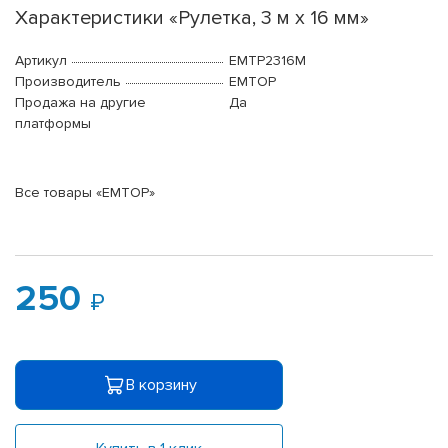
Характеристики «Рулетка, 3 м x 16 мм»
Артикул
EMTP2316M
Производитель
EMTOP
Продажа на другие
Да
платформы
Все товары «EMTOP»
250
В корзину