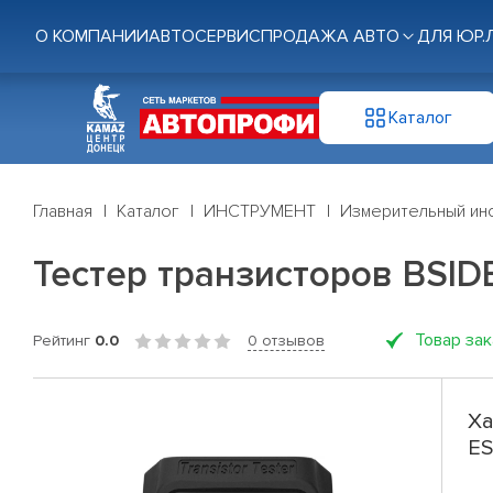
О КОМПАНИИ
АВТОСЕРВИС
ПРОДАЖА АВТО
ДЛЯ ЮР.
Каталог
Главная
Каталог
ИНСТРУМЕНТ
Измерительный ин
Тестер транзисторов BSID
Товар за
Рейтинг
0.0
0 отзывов
Ха
ES