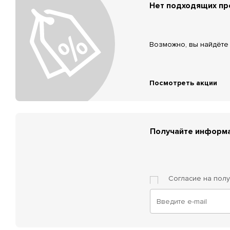
Нет подходящих п
Возможно, вы найдёте 
Посмотреть акции
Получайте информа
Согласие на пол