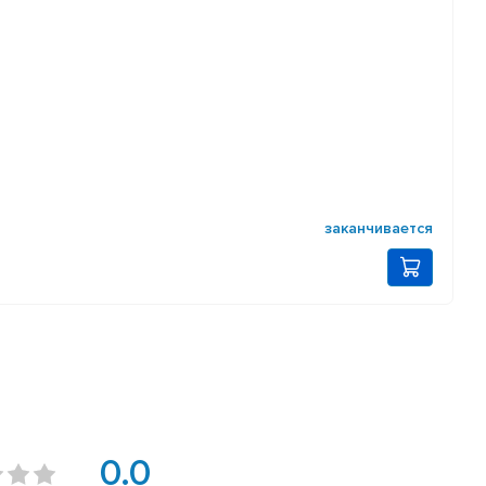
заканчивается
0.0