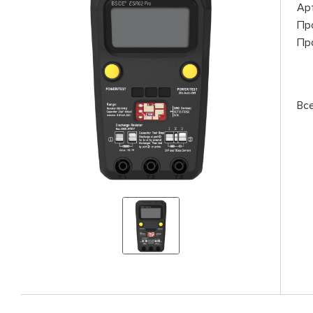
Ар
Пр
Пр
Вс