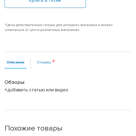
Купить в 1 клик
*Цена действительна только для интернет-магазина и может
отличаться от цен в розничных магазинах
Описание
Отзывы
Обзоры:
+добавить статью или видео
Похожие товары