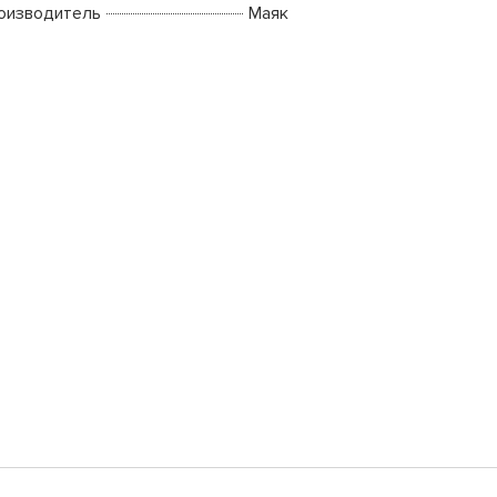
оизводитель
Маяк