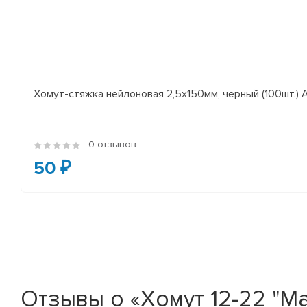
Хомут-стяжка нейлоновая 2,5х150мм, черный (100шт.)
0 отзывов
50 ₽
Отзывы о «Хомут 12-22 "М