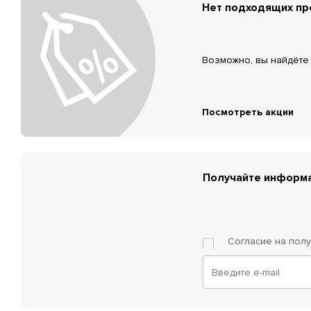
Нет подходящих п
Возможно, вы найдёте 
Посмотреть акции
Получайте информа
Согласие на пол