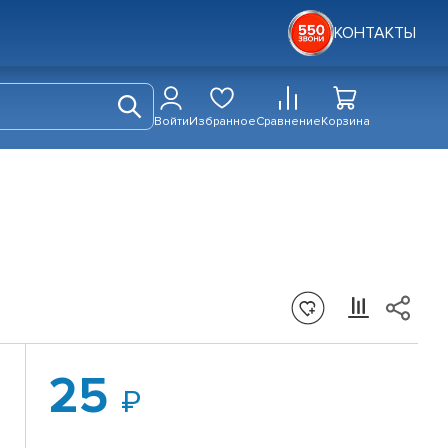
КОНТАКТЫ
Войти
Избранное
Сравнение
Корзина
25