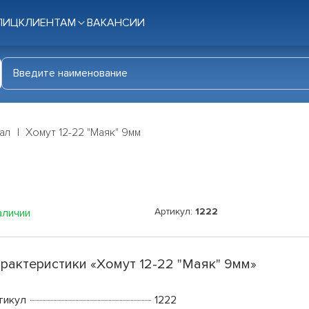
ЛИЦ
КЛИЕНТАМ
ВАКАНСИИ
ал
Хомут 12-22 "Маяк" 9мм
Артикул:
1222
аличии
рактеристики «Хомут 12-22 "Маяк" 9мм»
тикул
1222