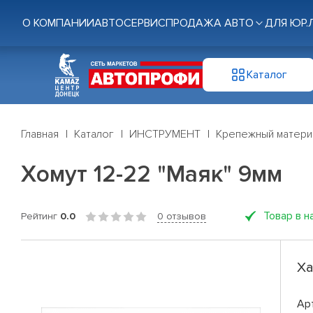
О КОМПАНИИ
АВТОСЕРВИС
ПРОДАЖА АВТО
ДЛЯ ЮР.
Каталог
Главная
Каталог
ИНСТРУМЕНТ
Крепежный матери
Хомут 12-22 "Маяк" 9мм
Товар в н
Рейтинг
0.0
0 отзывов
Ха
Ар