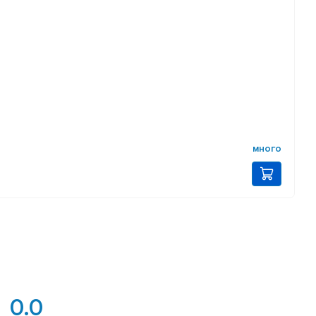
много
0.0