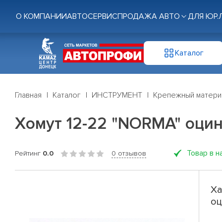
О КОМПАНИИ
АВТОСЕРВИС
ПРОДАЖА АВТО
ДЛЯ ЮР.
Каталог
Главная
Каталог
ИНСТРУМЕНТ
Крепежный матери
Хомут 12-22 "NORMA" оци
Товар в н
Рейтинг
0.0
0 отзывов
Ха
оц