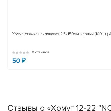
Хомут-стяжка нейлоновая 2,5х150мм, черный (100шт.)
0 отзывов
50 ₽
Отзывы о «Хомут 12-22 "N