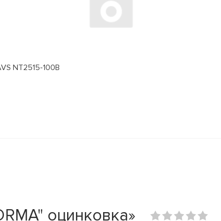
 AVS NT2515-100B
ORMA" оцинковка»