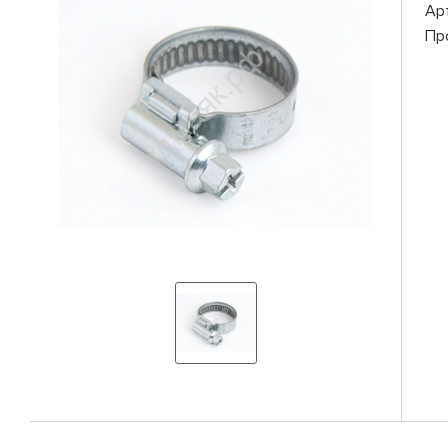
Ар
Пр