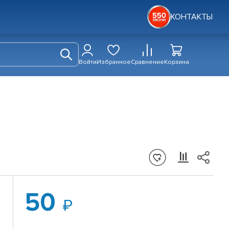
КОНТАКТЫ
Войти
Избранное
Сравнение
Корзина
50