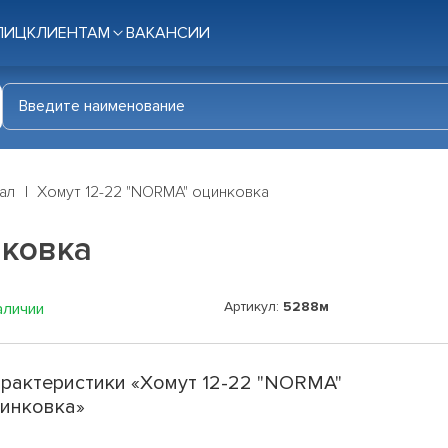
ЛИЦ
КЛИЕНТАМ
ВАКАНСИИ
ал
Хомут 12-22 "NORMA" оцинковка
нковка
Артикул:
5288м
аличии
рактеристики «Хомут 12-22 "NORMA"
инковка»