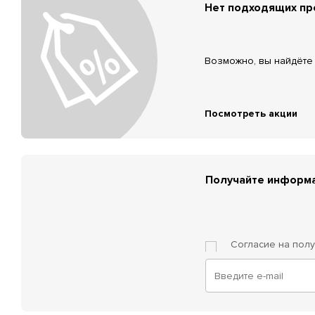
Нет подходящих п
Возможно, вы найдёте 
Посмотреть акции
Получайте информа
Согласие на пол