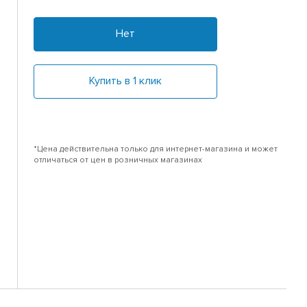
Нет
Купить в 1 клик
*Цена действительна только для интернет-магазина и может
отличаться от цен в розничных магазинах