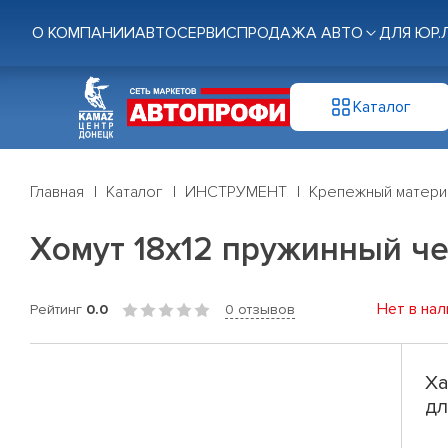
О КОМПАНИИ
АВТОСЕРВИС
ПРОДАЖА АВТО
ДЛЯ ЮР.
Каталог
Главная
Каталог
ИНСТРУМЕНТ
Крепежный матери
Хомут 18x12 пружинный че
Нет в нал
Рейтинг
0.0
0 отзывов
Ха
дл