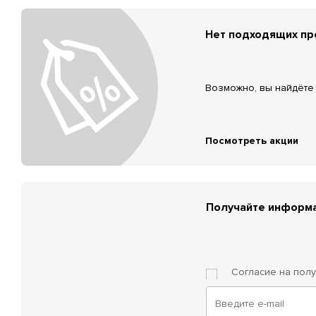
Нет подходящих п
Возможно, вы найдёте 
Посмотреть акции
Получайте информа
Согласие на пол