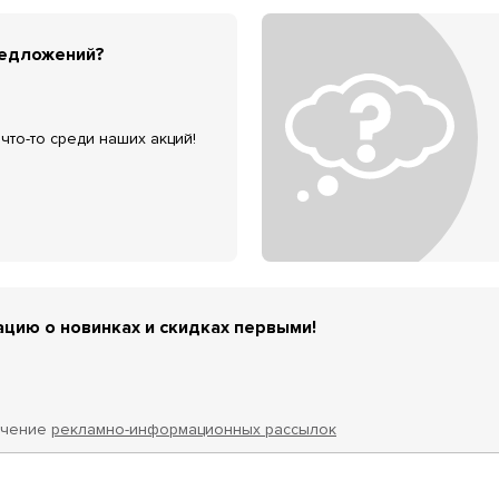
редложений?
что-то среди наших акций!
цию о новинках и скидках первыми!
учение
рекламно-информационных рассылок