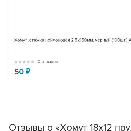
Хомут-стяжка нейлоновая 2,5х150мм, черный (100шт.)
0 отзывов
50 ₽
Отзывы о «Хомут 18x12 пру