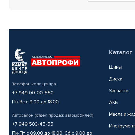
Каталог
Шины
Диски
Телефон колл-центра
Запчасти
+7 949 00-00-550
Пн-Вс с 9.00 до 18.00
АКБ
Масла и жи
Автосалон (отдел продаж автомобилей)
+7 949 503-45-55
Инструмен
Пн-Пт с 09.00 до 18.00, Сб с 9.00 до