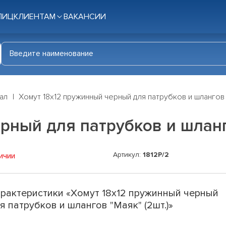
ЛИЦ
КЛИЕНТАМ
ВАКАНСИИ
ал
Хомут 18x12 пружинный черный для патрубков и шлангов "
рный для патрубков и шланг
Артикул:
1812Р/2
ичии
рактеристики «Хомут 18x12 пружинный черный
я патрубков и шлангов "Маяк" (2шт.)»