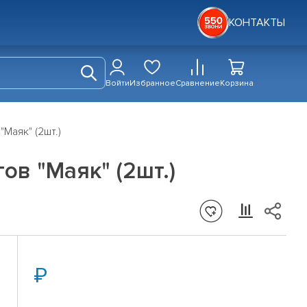
КОНТАКТЫ
Войти
Избранное
Сравнение
Корзина
Маяк" (2шт.)
ов "Маяк" (2шт.)