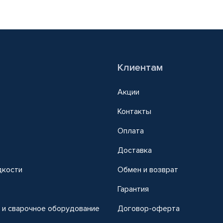
Клиентам
Акции
Контакты
Оплата
Доставка
дкости
Обмен и возврат
т
Гарантия
 и сварочное оборудование
Договор-оферта