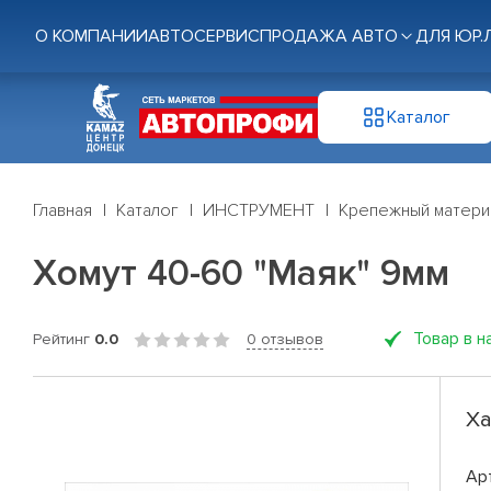
О КОМПАНИИ
АВТОСЕРВИС
ПРОДАЖА АВТО
ДЛЯ ЮР.
Каталог
Главная
Каталог
ИНСТРУМЕНТ
Крепежный матери
Хомут 40-60 "Маяк" 9мм
Товар в н
Рейтинг
0.0
0 отзывов
Ха
Ар