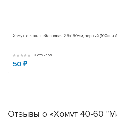
Хомут-стяжка нейлоновая 2,5х150мм, черный (100шт.)
0 отзывов
50 ₽
Отзывы о «Хомут 40-60 "М