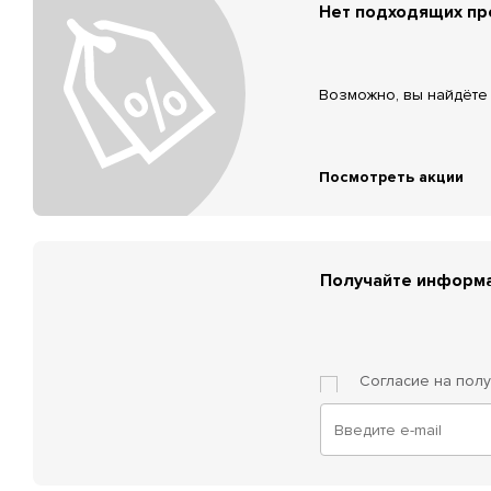
Нет подходящих п
Возможно, вы найдёте 
Посмотреть акции
Получайте информа
Согласие на пол