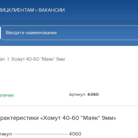
ЛИЦ
КЛИЕНТАМ
ВАКАНСИИ
ал
Хомут 40-60 "Маяк" 9мм
Артикул:
4060
аличии
рактеристики «Хомут 40-60 "Маяк" 9мм»
тикул
4060