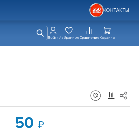
КОНТАКТЫ
Войти
Избранное
Сравнение
Корзина
50