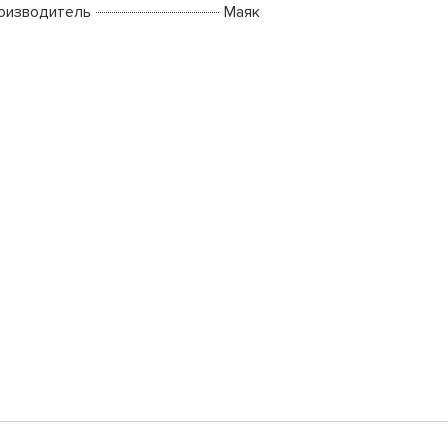
оизводитель
Маяк