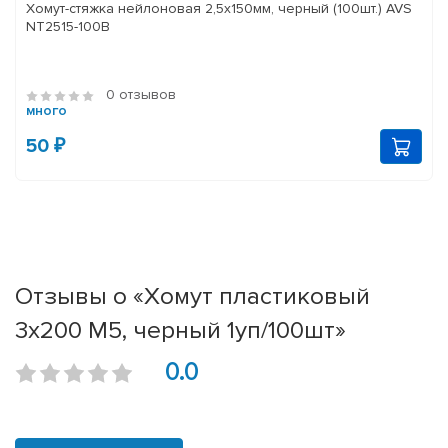
Хомут-стяжка нейлоновая 2,5х150мм, черный (100шт.) AVS
NT2515-100B
0 отзывов
много
50 ₽
Отзывы о «Хомут пластиковый
3х200 М5, черный 1уп/100шт»
0.0