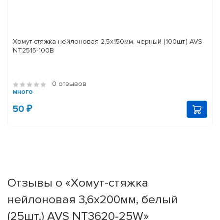
Хомут-стяжка нейлоновая 2,5х150мм, черный (100шт.) AVS
NT2515-100B
0 отзывов
много
50 ₽
Отзывы о «Хомут-стяжка
нейлоновая 3,6х200мм, белый
(25шт.) AVS NT3620-25W»