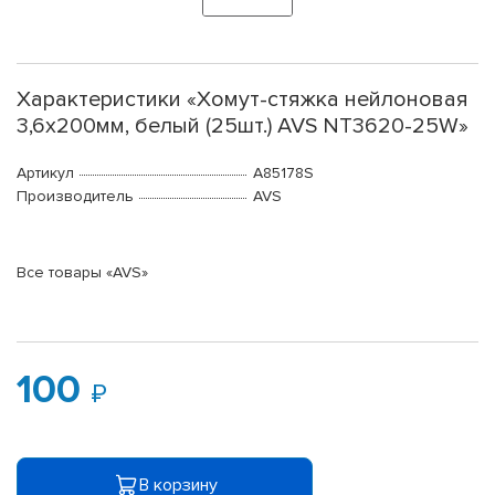
Характеристики «Хомут-стяжка нейлоновая
3,6х200мм, белый (25шт.) AVS NT3620-25W»
Артикул
A85178S
Производитель
AVS
Все товары «AVS»
100
В корзину