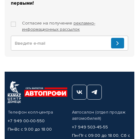
первыми!
Согласие на получение
рекламно-
информационных рассылок
Телефон колл-центра
Автосалон (отдел продаж
автомобилей)
+7 949 00-00-550
+7 949 503-45-55
Пн-Вс с 9.00 до 18.00
Пн-Пт с 09.00 до 18.00, Сб с