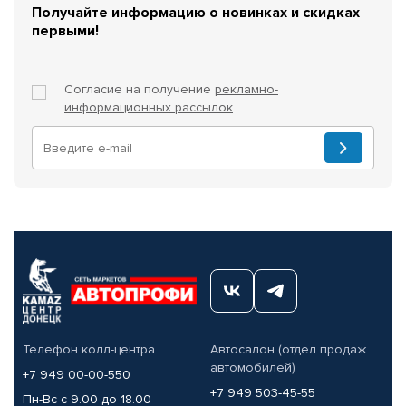
Получайте информацию о новинках и скидках
первыми!
Согласие на получение
рекламно-
информационных рассылок
Телефон колл-центра
Автосалон (отдел продаж
автомобилей)
+7 949 00-00-550
+7 949 503-45-55
Пн-Вс с 9.00 до 18.00