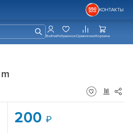
КОНТАКТЫ
Войти
Избранное
Сравнение
Корзина
m
 m
200