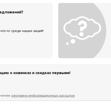
редложений?
что-то среди наших акций!
цию о новинках и скидках первыми!
учение
рекламно-информационных рассылок