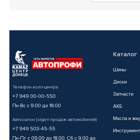
Каталог
Шины
Диски
Телефон колл-центра
Запчасти
+7 949 00-00-550
Пн-Вс с 9.00 до 18.00
АКБ
Масла и жи
Автосалон (отдел продаж автомобилей)
+7 949 503-45-55
Инструмен
Пн-Пт с 09.00 до 18.00, Сб с 9.00 до