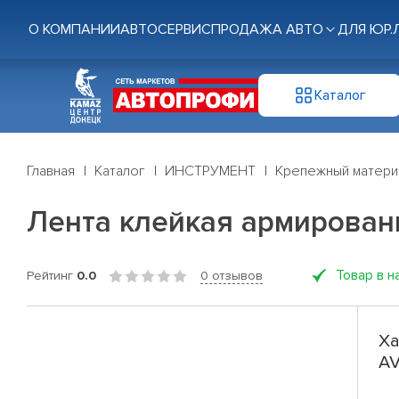
О КОМПАНИИ
АВТОСЕРВИС
ПРОДАЖА АВТО
ДЛЯ ЮР.
Каталог
Главная
Каталог
ИНСТРУМЕНТ
Крепежный матери
Лента клейкая армирован
Товар в н
Рейтинг
0.0
0 отзывов
Ха
AV