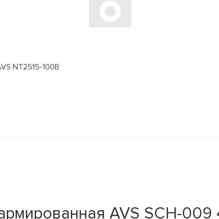
 AVS NT2515-100B
армированная AVS SCH-009 