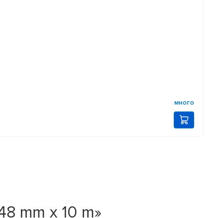
много
48 mm x 10 m»