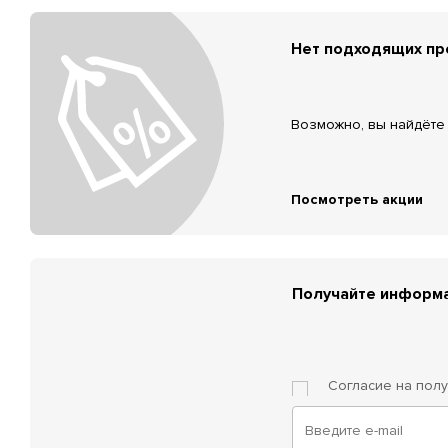
Нет подходящих п
Возможно, вы найдёте 
Посмотреть акции
Получайте информа
Согласие на пол