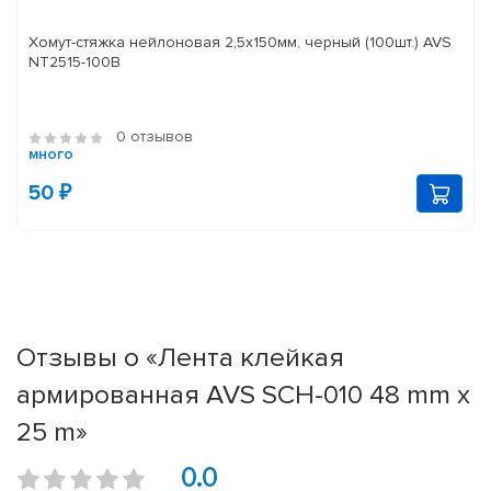
Хомут-стяжка нейлоновая 2,5х150мм, черный (100шт.) AVS
NT2515-100B
0 отзывов
много
50 ₽
Отзывы о «Лента клейкая
армированная AVS SCH-010 48 mm x
25 m»
0.0