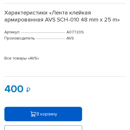
Характеристики «Лента клейкая
армированная AVS SCH-010 48 mm x 25 m»
Артикул
A07720S
Производитель
AVS
Все товары «AVS»
400
В корзину