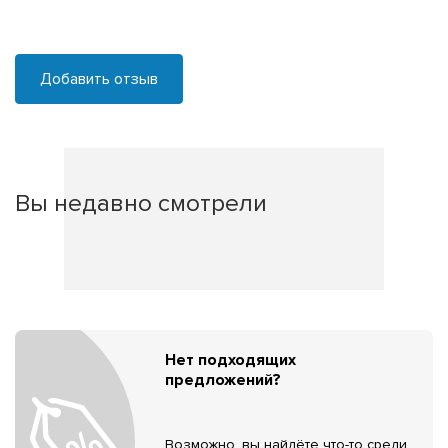
Добавить отзыв
Вы недавно смотрели
Нет подходящих
предложений?
Возможно, вы найдёте что-то среди