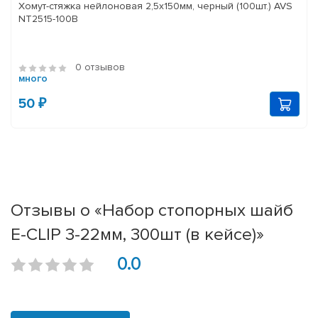
Хомут-стяжка нейлоновая 2,5х150мм, черный (100шт.) AVS
NT2515-100B
0 отзывов
много
50 ₽
Отзывы о «Набор стопорных шайб
E-CLIP 3-22мм, 300шт (в кейсе)»
0.0