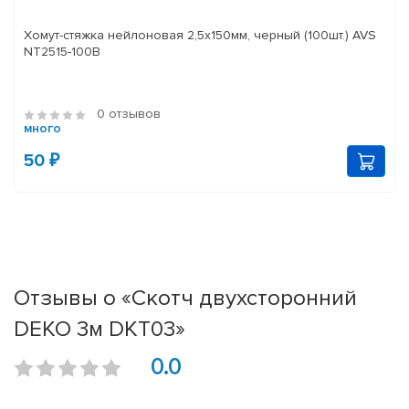
Хомут-стяжка нейлоновая 2,5х150мм, черный (100шт.) AVS
NT2515-100B
0 отзывов
много
50 ₽
Отзывы о «Скотч двухсторонний
DEKO 3м DKT03»
0.0