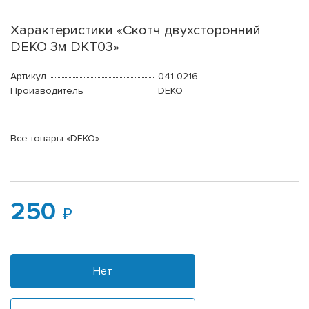
Характеристики «Скотч двухсторонний
DEKO 3м DKT03»
Артикул
041-0216
Производитель
DEKO
Все товары «DEKO»
250
Нет