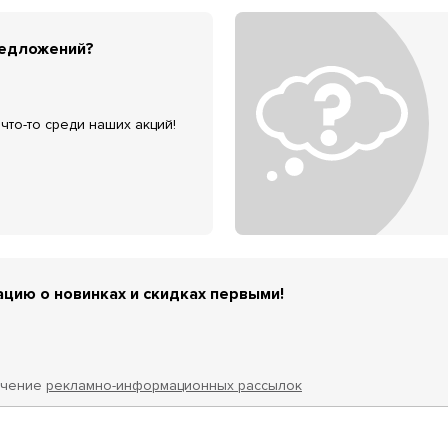
редложений?
что-то среди наших акций!
цию о новинках и скидках первыми!
учение
рекламно-информационных рассылок