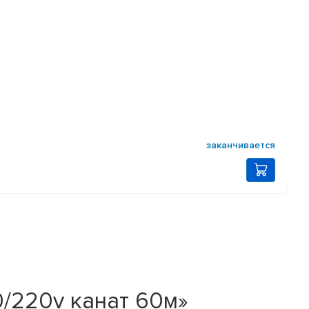
заканчивается
0/220v канат 60м»