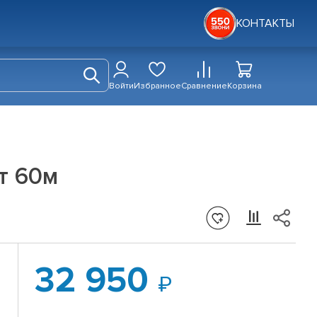
КОНТАКТЫ
Войти
Избранное
Сравнение
Корзина
т 60м
32 950