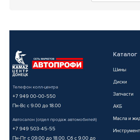
Каталог
Шины
Диски
Телефон колл-центра
Запчасти
+7 949 00-00-550
Пн-Вс с 9.00 до 18.00
АКБ
Масла и жи
Автосалон (отдел продаж автомобилей)
+7 949 503-45-55
Инструмен
Пн-Пт с 09.00 до 18.00, Сб с 9.00 до