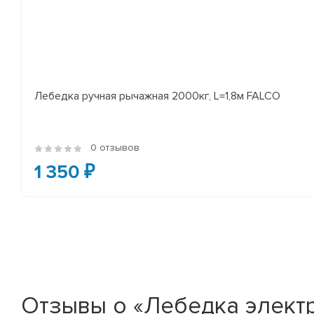
Лебедка ручная рычажная 2000кг, L=1,8м FALCO
0 отзывов
1 350 ₽
Отзывы о «Лебедка электр