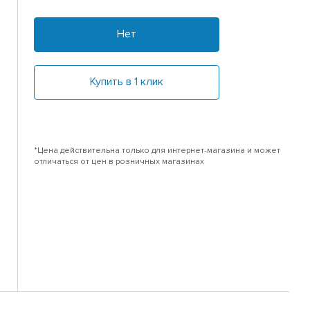
Нет
Купить в 1 клик
*Цена действительна только для интернет-магазина и может
отличаться от цен в розничных магазинах