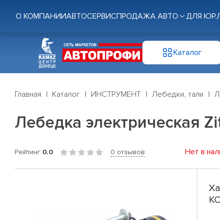
О КОМПАНИИ
АВТОСЕРВИС
ПРОДАЖА АВТО
ДЛЯ ЮР.
Каталог
Главная
Каталог
ИНСТРУМЕНТ
Лебедки, тали
Л
Лебедка электрическая Zi
Нет в нал
Рейтинг
0.0
0 отзывов
Ха
KC