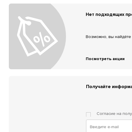
Нет подходящих п
Возможно, вы найдёте 
Посмотреть акции
Получайте информа
Согласие на пол