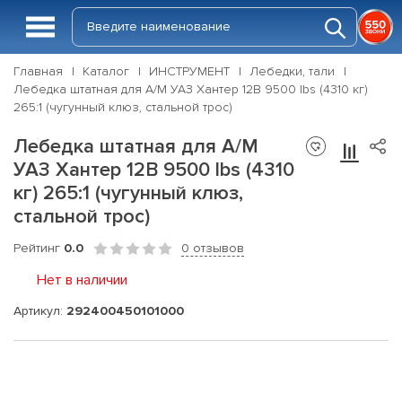
Главная
Каталог
ИНСТРУМЕНТ
Лебедки, тали
Лебедка штатная для А/М УАЗ Хантер 12В 9500 lbs (4310 кг)
265:1 (чугунный клюз, стальной трос)
Лебедка штатная для А/М
УАЗ Хантер 12В 9500 lbs (4310
кг) 265:1 (чугунный клюз,
стальной трос)
Рейтинг
0.0
0 отзывов
Нет в наличии
Артикул:
292400450101000