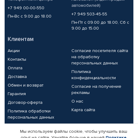
автомобилей)
+7 949 00-00-550
+7 949 503-45-55
Пн-Вс с 9.00 до 18.00
Пн-Пт с 09.00 до 18.00, Сб с
9.00 до 15.00
Клиентам
Акции
Согласие посетителя сайта
на обработку
Контакты
персональных данных
Оплата
Политика
Доставка
конфиденциальности
Обмен и возврат
Согласие на получение
рекламы
Гарантия
О нас
Договор-оферта
Карта сайта
Политика обработки
персональных данных
Партнерам
Мы используем файлы cookie, чтобы улучшить ваш
опыт на сайте. Узнайте больше в нашей
Политике