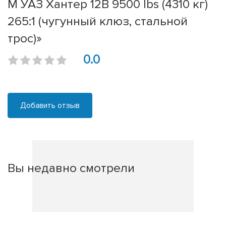
М УАЗ Хантер 12В 9500 lbs (4310 кг)
265:1 (чугунный клюз, стальной
трос)»
0.0
Добавить отзыв
Вы недавно смотрели