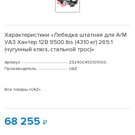
Характеристики «Лебедка штатная для А/М
УАЗ Хантер 12В 9500 lbs (4310 кг) 265:1
(чугунный клюз, стальной трос)»
Артикул
292400450101000
Производитель
UAZ
Все товары «UAZ»
68 255