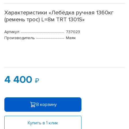
Характеристики «Лебёдка ручная 1360кг
(ремень трос) L=8м TRT 1301S»
Артикул
737023
Производитель
Маяк
4 400
В корзину
Купить в 1 клик