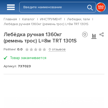
Главная
Каталог
ИНСТРУМЕНТ
Лебедки, тали
Лебёдка ручная 1360кг (ремень трос) L=8м TRT 1301S
Лебёдка ручная 1360кг
(ремень трос) L=8м TRT 1301S
Рейтинг
0.0
0 отзывов
Товар заканчивается
Артикул:
737023