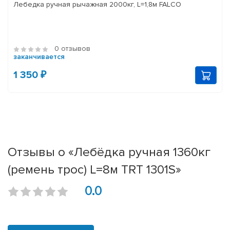
Лебедка ручная рычажная 2000кг, L=1,8м FALCO
0 отзывов
заканчивается
1 350 ₽
Отзывы о «Лебёдка ручная 1360кг
(ремень трос) L=8м TRT 1301S»
0.0