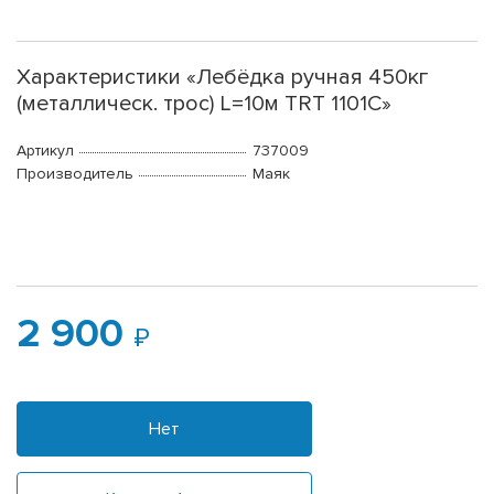
Характеристики «Лебёдка ручная 450кг
(металлическ. трос) L=10м TRT 1101С»
Артикул
737009
Производитель
Маяк
2 900
Нет