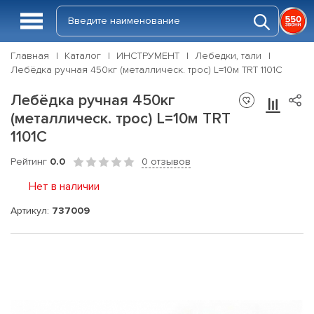
Главная
Каталог
ИНСТРУМЕНТ
Лебедки, тали
Лебёдка ручная 450кг (металлическ. трос) L=10м TRT 1101С
Лебёдка ручная 450кг
(металлическ. трос) L=10м TRT
1101С
Рейтинг
0.0
0 отзывов
Нет в наличии
Артикул:
737009