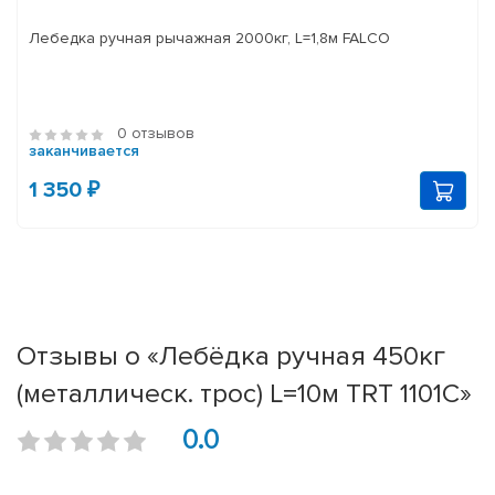
Лебедка ручная рычажная 2000кг, L=1,8м FALCO
0 отзывов
заканчивается
1 350 ₽
Отзывы о «Лебёдка ручная 450кг
(металлическ. трос) L=10м TRT 1101С»
0.0