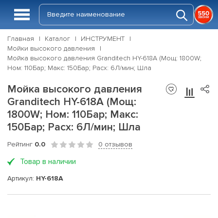
Главная
Каталог
ИНСТРУМЕНТ
Мойки высокого давления
Мойка высокого давления Granditech HY-618A (Мощ: 1800W;
Ном: 110Бар; Макс: 150Бар; Расх: 6Л/мин; Шла
Мойка высокого давления
Granditech HY-618A (Мощ:
1800W; Ном: 110Бар; Макс:
150Бар; Расх: 6Л/мин; Шла
Рейтинг
0.0
0 отзывов
Товар в наличии
Артикул:
HY-618A