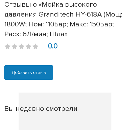
Отзывы о «Мойка высокого
давления Granditech HY-618A (Мощ:
1800W; Ном: 110Бар; Макс: 150Бар;
Расх: 6Л/мин; Шла»
0.0
Добавить отзыв
Вы недавно смотрели