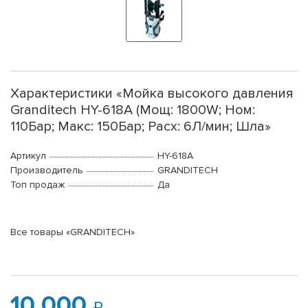
Характеристики «Мойка высокого давления
Granditech HY-618A (Мощ: 1800W; Ном:
110Бар; Макс: 150Бар; Расх: 6Л/мин; Шла»
Артикул
HY-618A
Производитель
GRANDITECH
Топ продаж
Да
Все товары «GRANDITECH»
10 000