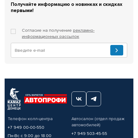
Получайте информацию о новинках и скидках
первыми!
Согласие на получение
рекламно-
информационных рассылок
Телефон колл-центра
Автосалон (отдел продаж
автомобилей)
+7 949 00-00-550
+7 949 503-45-55
Пн-Вс с 9.00 до 18.00