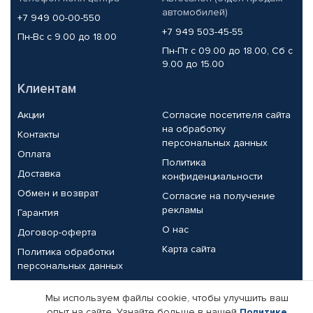
автомобилей)
+7 949 00-00-550
+7 949 503-45-55
Пн-Вс с 9.00 до 18.00
Пн-Пт с 09.00 до 18.00, Сб с
9.00 до 15.00
Клиентам
Акции
Согласие посетителя сайта
на обработку
Контакты
персональных данных
Оплата
Политика
Доставка
конфиденциальности
Обмен и возврат
Согласие на получение
рекламы
Гарантия
О нас
Договор-оферта
Карта сайта
Политика обработки
персональных данных
Партнерам
Мы используем файлы cookie, чтобы улучшить ваш
опыт на сайте. Узнайте больше в нашей
Политике