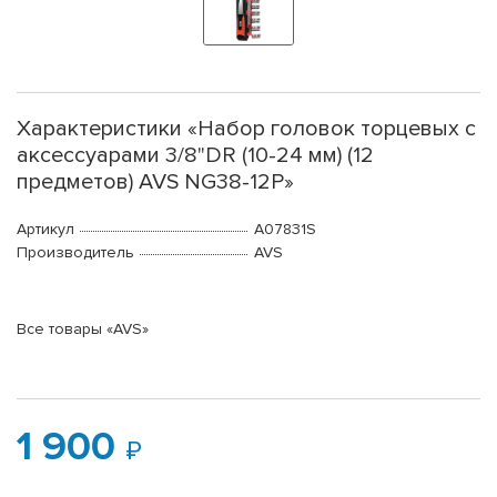
Характеристики «Набор головок торцевых с
аксессуарами 3/8"DR (10-24 мм) (12
предметов) AVS NG38-12P»
Артикул
A07831S
Производитель
AVS
Все товары «AVS»
1 900