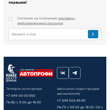
первыми!
Согласие на получение
рекламно-
информационных рассылок
Телефон колл-центра
Автосалон (отдел продаж
автомобилей)
+7 949 00-00-550
+7 949 503-45-55
Пн-Вс с 9.00 до 18.00
Пн-Пт с 09.00 до 18.00, Сб с