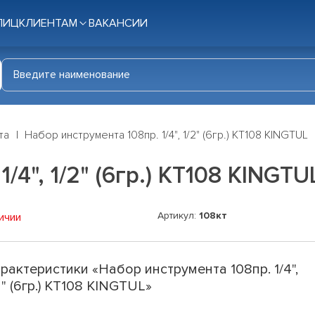
ЛИЦ
КЛИЕНТАМ
ВАКАНСИИ
та
Набор инструмента 108пр. 1/4", 1/2" (6гр.) KT108 KINGTUL
/4", 1/2" (6гр.) KT108 KINGTU
Артикул:
108кт
ичии
рактеристики «Набор инструмента 108пр. 1/4",
2" (6гр.) KT108 KINGTUL»