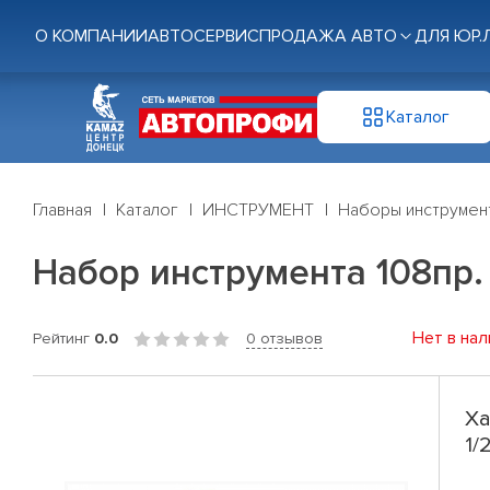
О КОМПАНИИ
АВТОСЕРВИС
ПРОДАЖА АВТО
ДЛЯ ЮР.
Каталог
Главная
Каталог
ИНСТРУМЕНТ
Наборы инструмен
Набор инструмента 108пр. 1
Нет в нал
Рейтинг
0.0
0 отзывов
Ха
1/