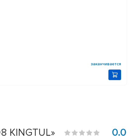
заканчивается
108 KINGTUL»
0.0