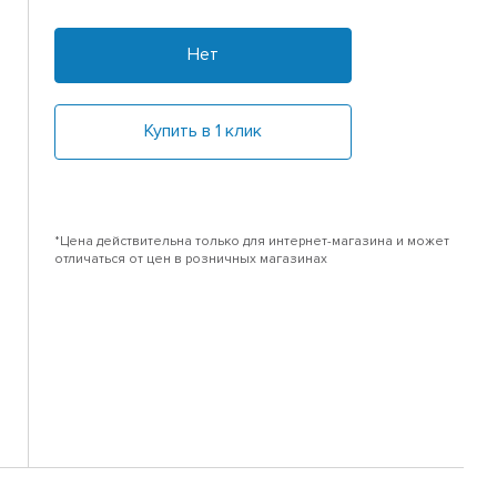
Нет
Купить в 1 клик
*Цена действительна только для интернет-магазина и может
отличаться от цен в розничных магазинах