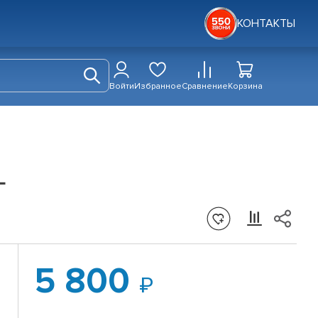
КОНТАКТЫ
Войти
Избранное
Сравнение
Корзина
L
5 800