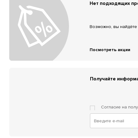
Нет подходящих п
Возможно, вы найдёте 
Посмотреть акции
Получайте информа
Согласие на пол