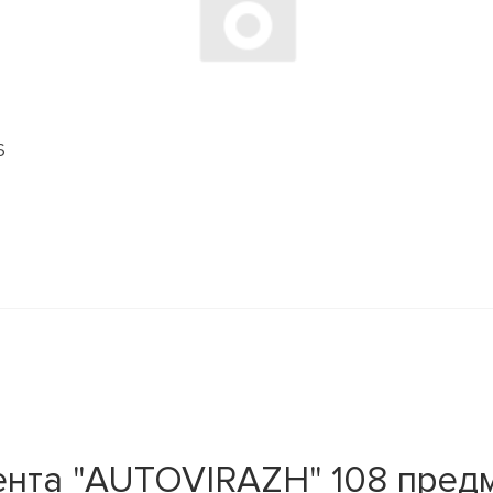
6
та "AUTOVIRAZH" 108 предм. 