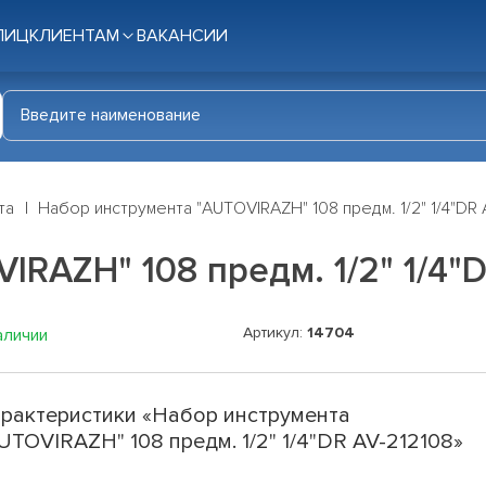
ЛИЦ
КЛИЕНТАМ
ВАКАНСИИ
та
Набор инструмента "AUTOVIRAZH" 108 предм. 1/2" 1/4"DR 
RAZH" 108 предм. 1/2" 1/4"D
Артикул:
14704
аличии
рактеристики «Набор инструмента
UTOVIRAZH" 108 предм. 1/2" 1/4"DR AV-212108»