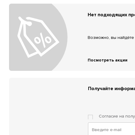
Нет подходящих п
Возможно, вы найдёте 
Посмотреть акции
Получайте информа
Согласие на пол