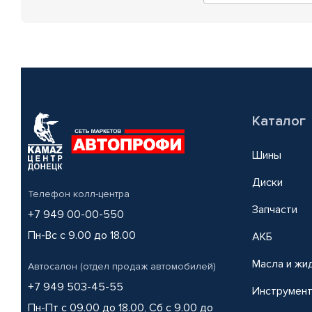
Каталог
Шины
Диски
Телефон колл-центра
Запчасти
+7 949 00-00-550
Пн-Вс с 9.00 до 18.00
АКБ
Масла и жи
Автосалон (отдел продаж автомобилей)
+7 949 503-45-55
Инструмен
Пн-Пт с 09.00 до 18.00, Сб с 9.00 до