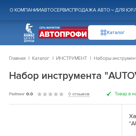
О КОМПАНИИ
АВТОСЕРВИС
ПРОДАЖА АВТО
ДЛЯ ЮР.
Каталог
Главная
Каталог
ИНСТРУМЕНТ
Наборы инструмен
Набор инструмента "AUTOVI
Товар в н
Рейтинг
0.0
0 отзывов
Ха
"A