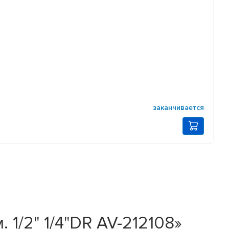
заканчивается
1/2" 1/4"DR AV-212108»