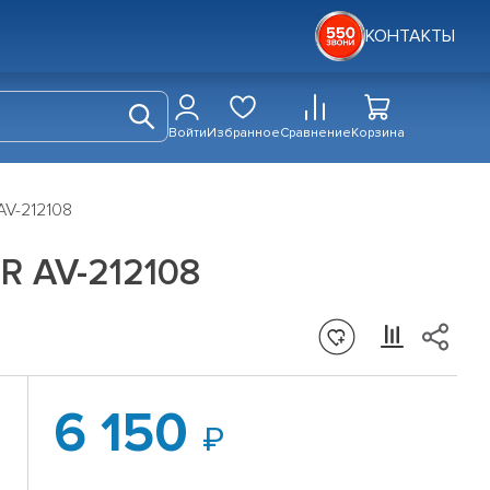
КОНТАКТЫ
Войти
Избранное
Сравнение
Корзина
AV-212108
R AV-212108
6 150