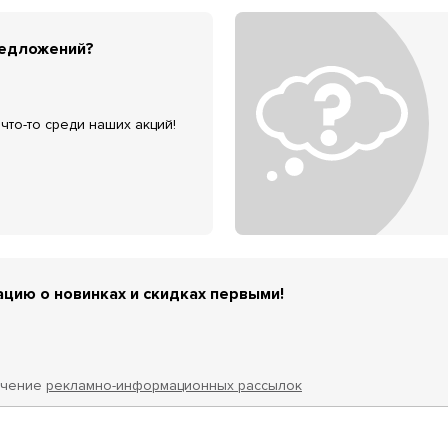
редложений?
что-то среди наших акций!
цию о новинках и скидках первыми!
учение
рекламно-информационных рассылок