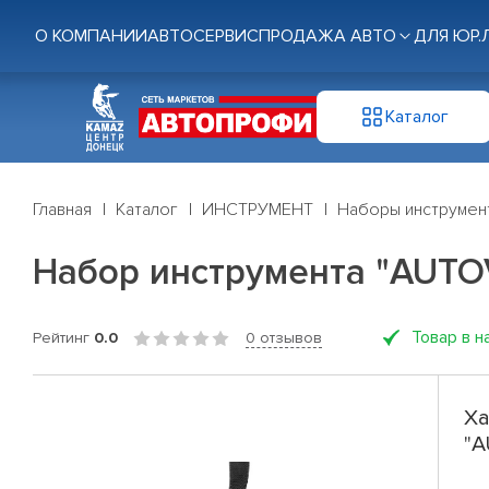
О КОМПАНИИ
АВТОСЕРВИС
ПРОДАЖА АВТО
ДЛЯ ЮР.
Каталог
Главная
Каталог
ИНСТРУМЕНТ
Наборы инструмен
Набор инструмента "AUTOV
Товар в н
Рейтинг
0.0
0 отзывов
Ха
"A