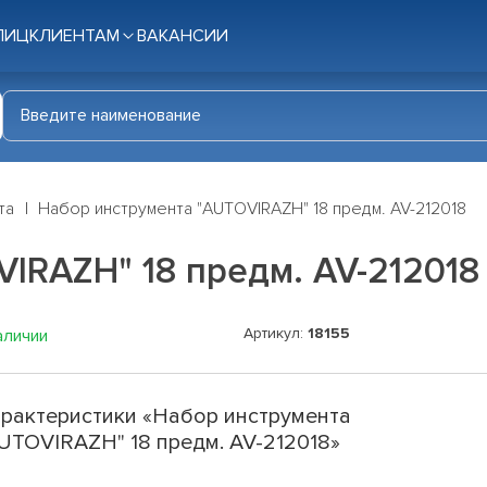
ЛИЦ
КЛИЕНТАМ
ВАКАНСИИ
та
Набор инструмента "AUTOVIRAZH" 18 предм. AV-212018
IRAZH" 18 предм. AV-212018
Артикул:
18155
аличии
рактеристики «Набор инструмента
UTOVIRAZH" 18 предм. AV-212018»