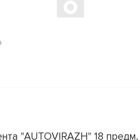
6
нта "AUTOVIRAZH" 18 предм.