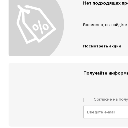
Нет подходящих п
Возможно, вы найдёте 
Посмотреть акции
Получайте информа
Согласие на пол