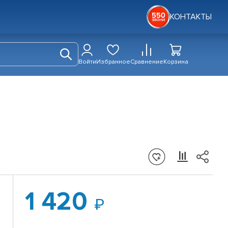
КОНТАКТЫ
Войти
Избранное
Сравнение
Корзина
1 420