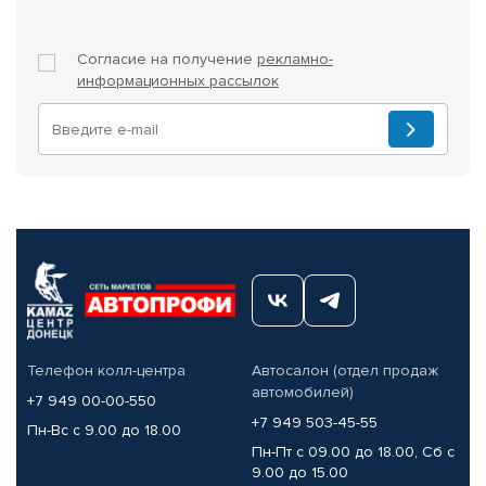
Согласие на получение
рекламно-
информационных рассылок
Телефон колл-центра
Автосалон (отдел продаж
автомобилей)
+7 949 00-00-550
+7 949 503-45-55
Пн-Вс с 9.00 до 18.00
Пн-Пт с 09.00 до 18.00, Сб с
9.00 до 15.00