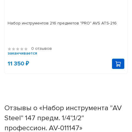
Набор инструментов 216 предметов "PRO" AVS ATS-216
0 отзывов
заканчивается
11 350 ₽
Отзывы о «Набор инструмента "AV
Steel" 147 предм. 1/4",1/2"
профессион. AV-011147»