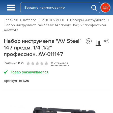
Главная
Каталог
ИНСТРУМЕНТ
Наборы инструмента
Набор инструмента "AV Steel" 147 предм. 1/4",1/2" профессион.
AV-011147
Набор инструмента "AV Steel"
147 предм. 1/4",1/2"
профессион. AV-011147
Рейтинг
0.0
0 отзывов
Товар заканчивается
Артикул:
15625