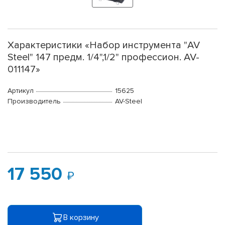
Характеристики «Набор инструмента "AV
Steel" 147 предм. 1/4",1/2" профессион. AV-
011147»
Артикул
15625
Производитель
AV-Steel
17 550
В корзину