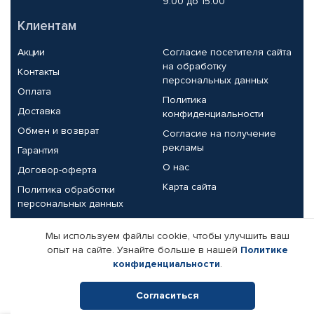
9.00 до 15.00
Клиентам
Акции
Согласие посетителя сайта
на обработку
Контакты
персональных данных
Оплата
Политика
Доставка
конфиденциальности
Обмен и возврат
Согласие на получение
рекламы
Гарантия
О нас
Договор-оферта
Карта сайта
Политика обработки
персональных данных
Партнерам
Мы используем файлы cookie, чтобы улучшить ваш
опыт на сайте. Узнайте больше в нашей
Политике
Корпоративным клиентам
Реквизиты компании
конфиденциальности
.
Поставщикам
Согласиться