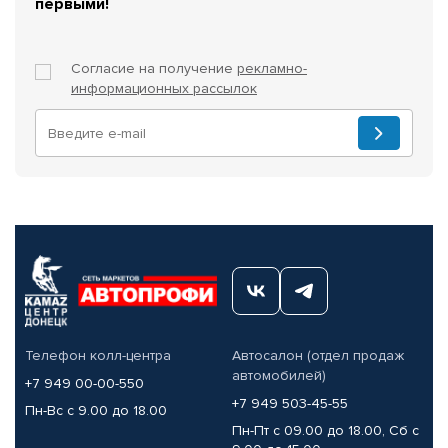
первыми!
Согласие на получение
рекламно-
информационных рассылок
Телефон колл-центра
Автосалон (отдел продаж
автомобилей)
+7 949 00-00-550
+7 949 503-45-55
Пн-Вс с 9.00 до 18.00
Пн-Пт с 09.00 до 18.00, Сб с