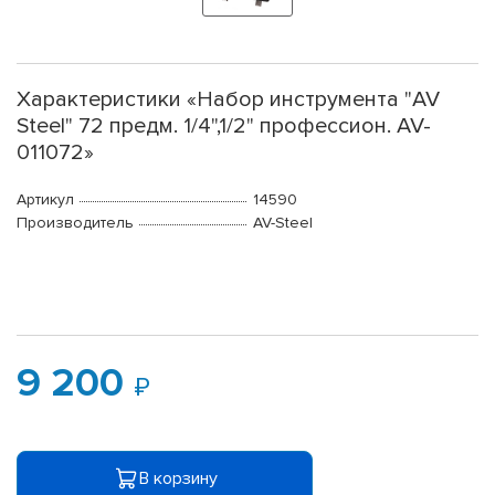
Характеристики «Набор инструмента "AV
Steel" 72 предм. 1/4",1/2" профессион. AV-
011072»
Артикул
14590
Производитель
AV-Steel
9 200
В корзину