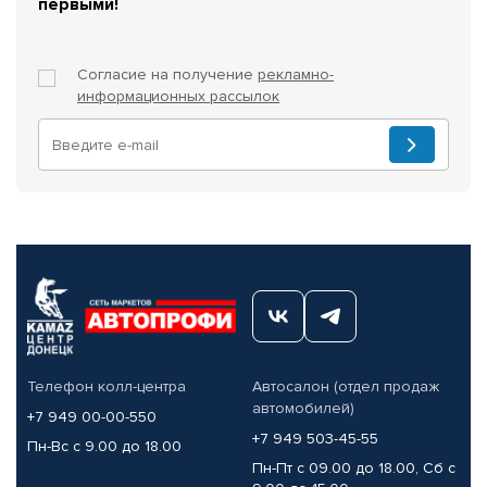
первыми!
Согласие на получение
рекламно-
информационных рассылок
Телефон колл-центра
Автосалон (отдел продаж
автомобилей)
+7 949 00-00-550
+7 949 503-45-55
Пн-Вс с 9.00 до 18.00
Пн-Пт с 09.00 до 18.00, Сб с