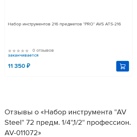
Набор инструментов 216 предметов "PRO" AVS ATS-216
0 отзывов
заканчивается
11 350 ₽
Отзывы о «Набор инструмента "AV
Steel" 72 предм. 1/4",1/2" профессион.
AV-011072»