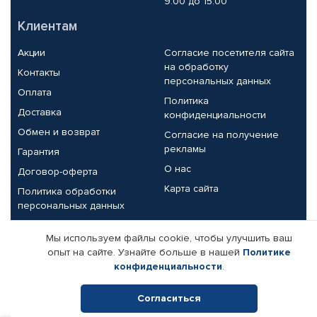
9.00 до 15.00
Клиентам
Акции
Согласие посетителя сайта
на обработку
Контакты
персональных данных
Оплата
Политика
Доставка
конфиденциальности
Обмен и возврат
Согласие на получение
рекламы
Гарантия
О нас
Договор-оферта
Карта сайта
Политика обработки
персональных данных
Партнерам
Мы используем файлы cookie, чтобы улучшить ваш
опыт на сайте. Узнайте больше в нашей
Политике
Корпоративным клиентам
Реквизиты компании
конфиденциальности
.
Поставщикам
Согласиться