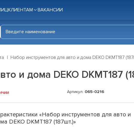
ЛИЦ
КЛИЕНТАМ
ВАКАНСИИ
та
Набор инструментов для авто и дома DEKO DKMT187 (187ш
вто и дома DEKO DKMT187 (1
Артикул:
065-0216
ичии
рактеристики «Набор инструментов для авто и
ма DEKO DKMT187 (187шт.)»