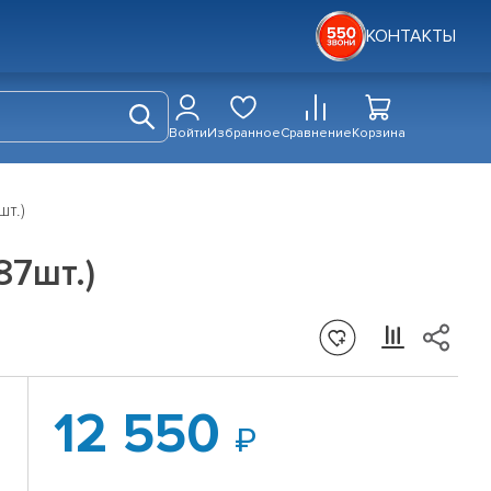
КОНТАКТЫ
Войти
Избранное
Сравнение
Корзина
т.)
87шт.)
12 550