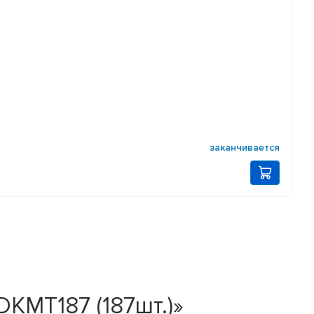
заканчивается
KMT187 (187шт.)»