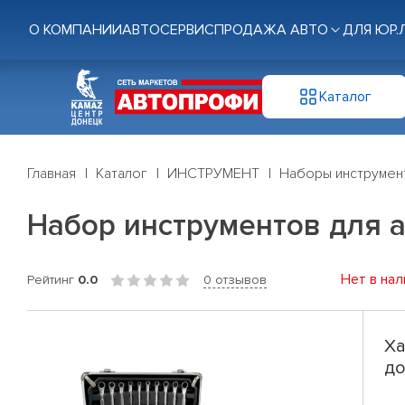
О КОМПАНИИ
АВТОСЕРВИС
ПРОДАЖА АВТО
ДЛЯ ЮР.
Каталог
Главная
Каталог
ИНСТРУМЕНТ
Наборы инструмен
Набор инструментов для а
Нет в нал
Рейтинг
0.0
0 отзывов
Ха
до