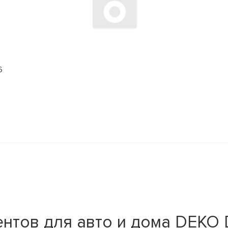
6
нтов для авто и дома DEKO D