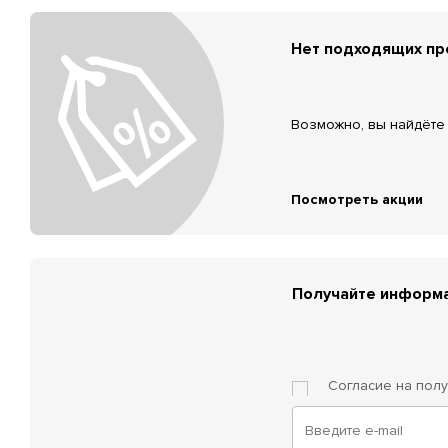
Нет подходящих п
Возможно, вы найдёте 
Посмотреть акции
Получайте информа
Согласие на пол