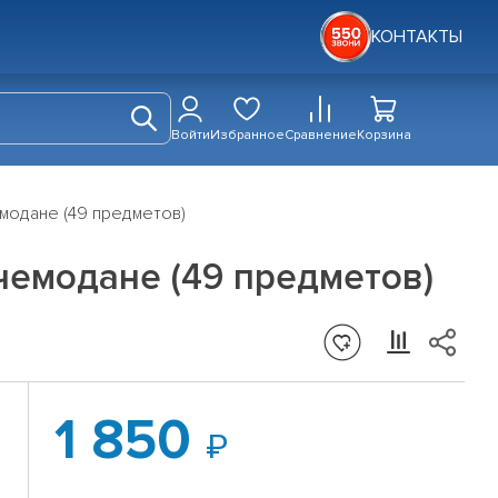
КОНТАКТЫ
Войти
Избранное
Сравнение
Корзина
модане (49 предметов)
чемодане (49 предметов)
1 850