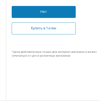
Нет
Купить в 1 клик
*Цена действительна только для интернет-магазина и может
отличаться от цен в розничных магазинах