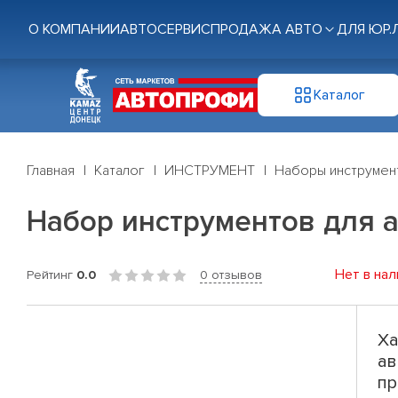
О КОМПАНИИ
АВТОСЕРВИС
ПРОДАЖА АВТО
ДЛЯ ЮР.
Каталог
Главная
Каталог
ИНСТРУМЕНТ
Наборы инструмен
Набор инструментов для 
Нет в нал
Рейтинг
0.0
0 отзывов
Ха
ав
пр