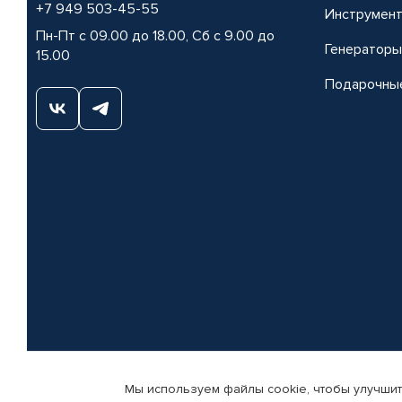
+7 949 503-45-55
Инструмен
Пн-Пт с 09.00 до 18.00, Сб с 9.00 до
Генераторы
15.00
Подарочны
Мы используем файлы cookie, чтобы улучшит
© КАМАЗ ЦЕНТР ДОНЕЦК, 2015-2026. Все права защищены. Интернет