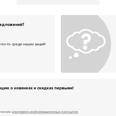
редложений?
что-то среди наших акций!
цию о новинках и скидках первыми!
учение
рекламно-информационных рассылок