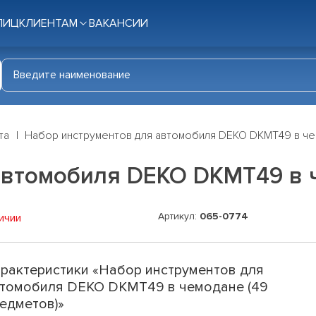
ЛИЦ
КЛИЕНТАМ
ВАКАНСИИ
та
Набор инструментов для автомобиля DEKO DKMT49 в че
автомобиля DEKO DKMT49 в 
Артикул:
065-0774
ичии
рактеристики «Набор инструментов для
томобиля DEKO DKMT49 в чемодане (49
едметов)»