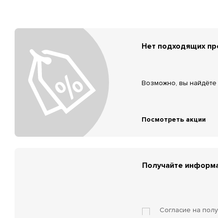
Нет подходящих п
Возможно, вы найдёте 
Посмотреть акции
Получайте информа
Согласие на пол