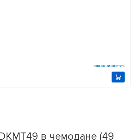
заканчивается
DKMT49 в чемодане (49