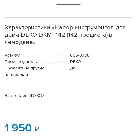
Характеристики «Набор инструментов для
дома DEKO DKMT142 (142 предмета) в
чемодане»
Артикул
065-0308
Производитель
DEKO
Продажа на другие
Да
платформы
Все товары «DEKO»
1 950