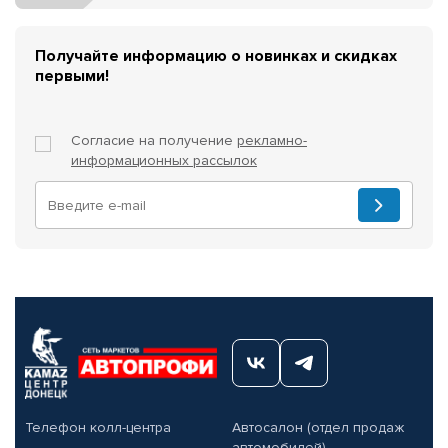
Получайте информацию о новинках и скидках
первыми!
Согласие на получение
рекламно-
информационных рассылок
Телефон колл-центра
Автосалон (отдел продаж
автомобилей)