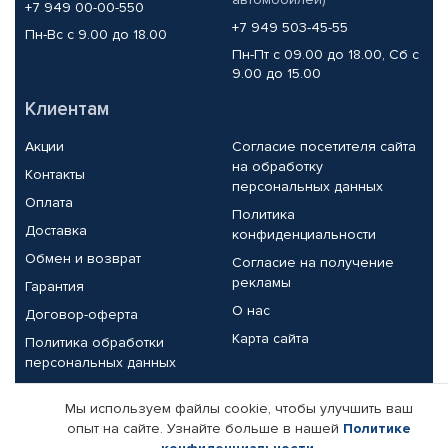
+7 949 00-00-550
+7 949 503-45-55
Пн-Вс с 9.00 до 18.00
Пн-Пт с 09.00 до 18.00, Сб с
9.00 до 15.00
Клиентам
Акции
Согласие посетителя сайта
на обработку
Контакты
персональных данных
Оплата
Политика
Доставка
конфиденциальности
Обмен и возврат
Согласие на получение
рекламы
Гарантия
О нас
Договор-оферта
Карта сайта
Политика обработки
персональных данных
Партнерам
Мы используем файлы cookie, чтобы улучшить ваш
опыт на сайте. Узнайте больше в нашей
Политике
Корпоративным клиентам
Реквизиты компании