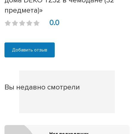
дома DEKO TZ32 в чемодане (32
предмета)»
0.0
Добавить отзыв
Вы недавно смотрели
Нет подходящих