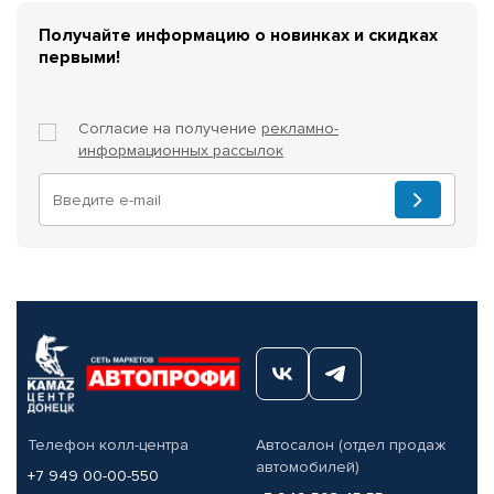
Получайте информацию о новинках и скидках
первыми!
Согласие на получение
рекламно-
информационных рассылок
Телефон колл-центра
Автосалон (отдел продаж
автомобилей)
+7 949 00-00-550