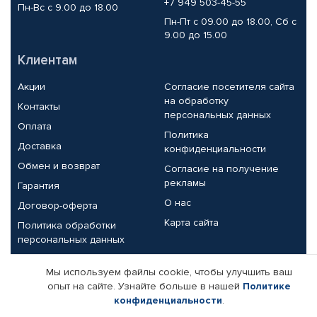
+7 949 503-45-55
Пн-Вс с 9.00 до 18.00
Пн-Пт с 09.00 до 18.00, Сб с
9.00 до 15.00
Клиентам
Акции
Согласие посетителя сайта
на обработку
Контакты
персональных данных
Оплата
Политика
Доставка
конфиденциальности
Обмен и возврат
Согласие на получение
рекламы
Гарантия
О нас
Договор-оферта
Карта сайта
Политика обработки
персональных данных
Партнерам
Мы используем файлы cookie, чтобы улучшить ваш
опыт на сайте. Узнайте больше в нашей
Политике
Корпоративным клиентам
Реквизиты компании
конфиденциальности
.