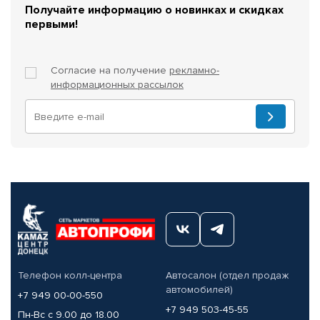
Получайте информацию о новинках и скидках
первыми!
Согласие на получение
рекламно-
информационных рассылок
Телефон колл-центра
Автосалон (отдел продаж
автомобилей)
+7 949 00-00-550
+7 949 503-45-55
Пн-Вс с 9.00 до 18.00