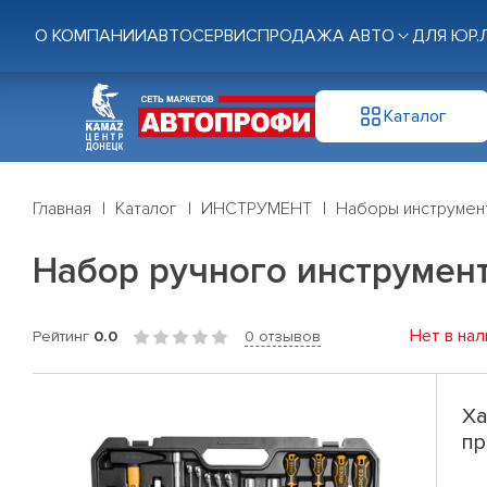
О КОМПАНИИ
АВТОСЕРВИС
ПРОДАЖА АВТО
ДЛЯ ЮР.
Каталог
Главная
Каталог
ИНСТРУМЕНТ
Наборы инструмен
Набор ручного инструмен
Нет в нал
Рейтинг
0.0
0 отзывов
Ха
пр