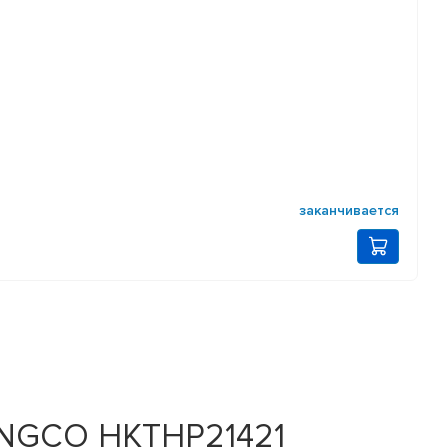
заканчивается
 INGCO HKTHP21421