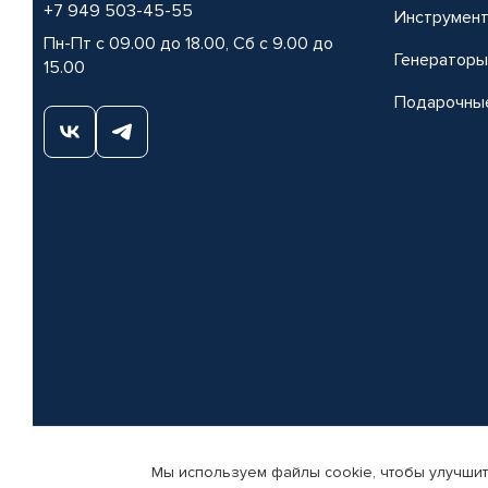
+7 949 503-45-55
Инструмен
Пн-Пт с 09.00 до 18.00, Сб с 9.00 до
Генераторы
15.00
Подарочны
Мы используем файлы cookie, чтобы улучшит
© КАМАЗ ЦЕНТР ДОНЕЦК, 2015-2026. Все права защищены. Интернет