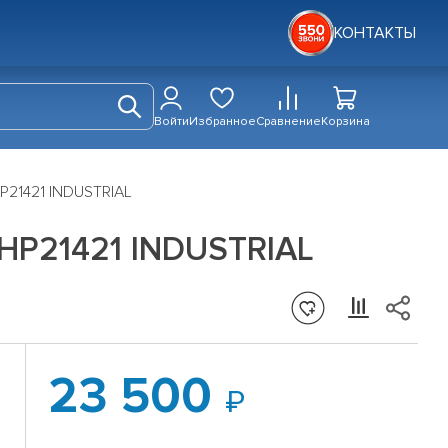
КОНТАКТЫ
Войти
Избранное
Сравнение
Корзина
P21421 INDUSTRIAL
HP21421 INDUSTRIAL
23 500