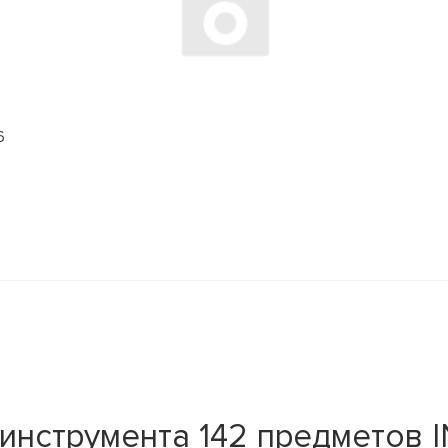
6
 инструмента 142 предметов