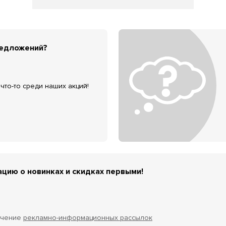
редложений?
что-то среди наших акций!
цию о новинках и скидках первыми!
учение
рекламно-информационных рассылок