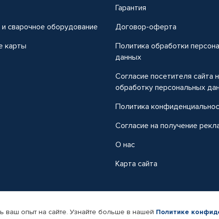
т
Гарантия
 и сварочное оборудование
Договор-оферта
е карты
Политика обработки персон
данных
Согласие посетителя сайта 
обработку персональных да
Политика конфиденциально
Согласие на получение рекл
О нас
Карта сайта
ь ваш опыт на сайте. Узнайте больше в нашей
Политике конфид
-магазин автомобильных товаров Автопрофи.