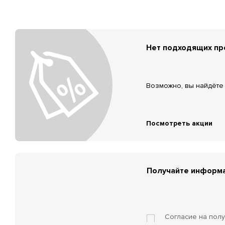
Нет подходящих п
Возможно, вы найдёте 
Посмотреть акции
Получайте информа
Согласие на пол