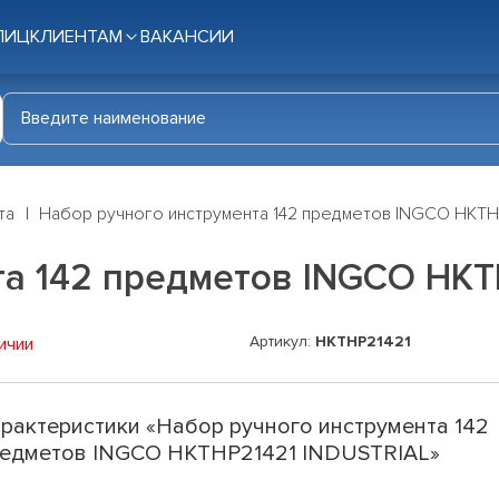
ЛИЦ
КЛИЕНТАМ
ВАКАНСИИ
та
Набор ручного инструмента 142 предметов INGCO HKTH
та 142 предметов INGCO HKT
Артикул:
HKTHP21421
ичии
рактеристики «Набор ручного инструмента 142
едметов INGCO HKTHP21421 INDUSTRIAL»