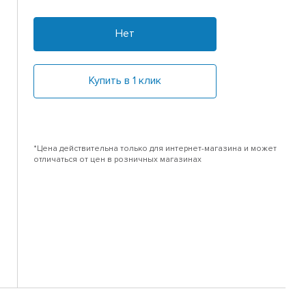
Нет
Купить в 1 клик
*Цена действительна только для интернет-магазина и может
отличаться от цен в розничных магазинах