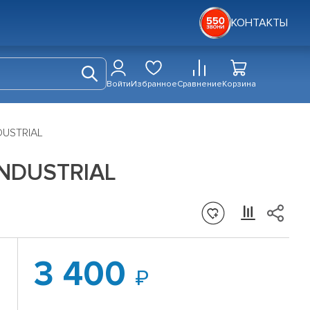
КОНТАКТЫ
Войти
Избранное
Сравнение
Корзина
DUSTRIAL
INDUSTRIAL
3 400