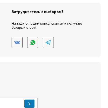
Затрудняетесь с выбором?
Напишите нашим консультантам и получите
быстрый ответ!