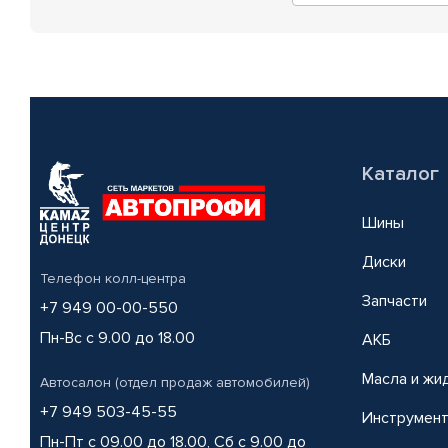
Каталог
Шины
Диски
Телефон колл-центра
Запчасти
+7 949 00-00-550
Пн-Вс с 9.00 до 18.00
АКБ
Масла и жи
Автосалон (отдел продаж автомобилей)
+7 949 503-45-55
Инструмен
Пн-Пт с 09.00 до 18.00, Сб с 9.00 до