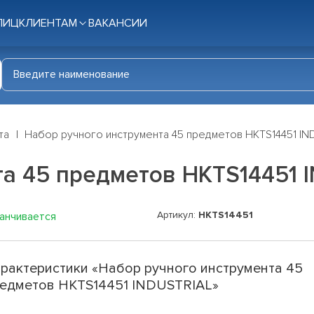
ЛИЦ
КЛИЕНТАМ
ВАКАНСИИ
та
Набор ручного инструмента 45 предметов HKTS14451 IN
та 45 предметов HKTS14451 
Артикул:
HKTS14451
канчивается
рактеристики «Набор ручного инструмента 45
едметов HKTS14451 INDUSTRIAL»