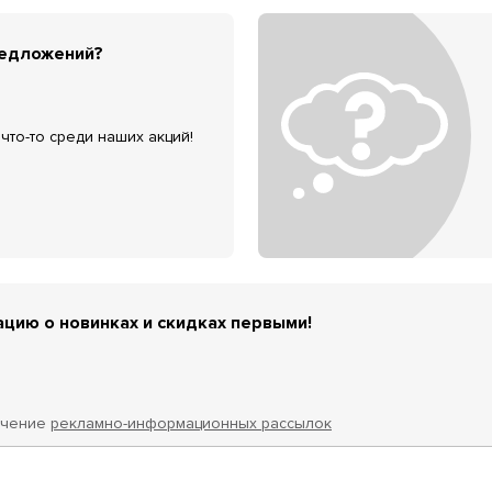
редложений?
что-то среди наших акций!
цию о новинках и скидках первыми!
учение
рекламно-информационных рассылок