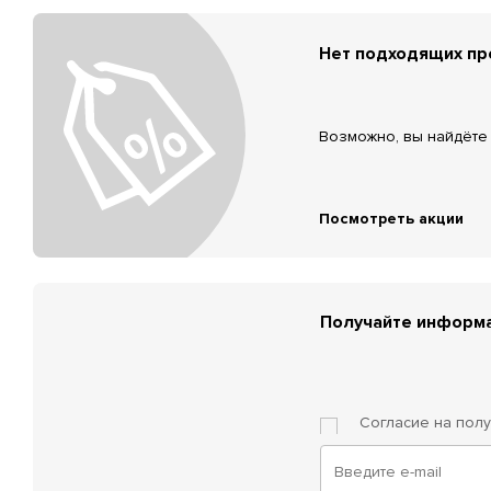
Нет подходящих п
Возможно, вы найдёте 
Посмотреть акции
Получайте информа
Согласие на пол