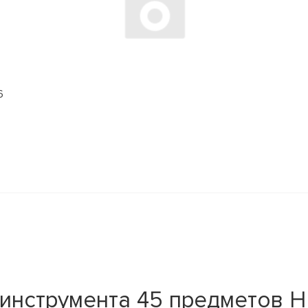
6
инструмента 45 предметов H