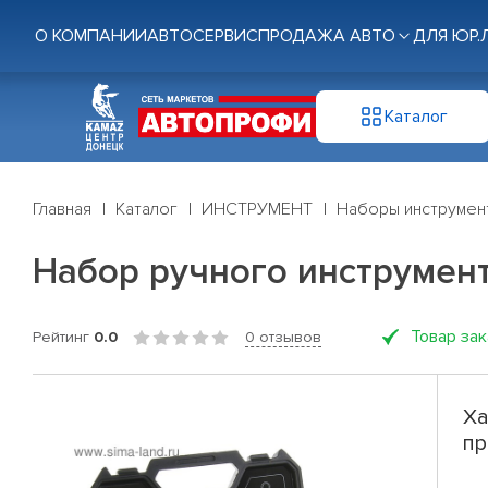
О КОМПАНИИ
АВТОСЕРВИС
ПРОДАЖА АВТО
ДЛЯ ЮР.
Каталог
Главная
Каталог
ИНСТРУМЕНТ
Наборы инструмен
Набор ручного инструмен
Товар за
Рейтинг
0.0
0 отзывов
Ха
пр