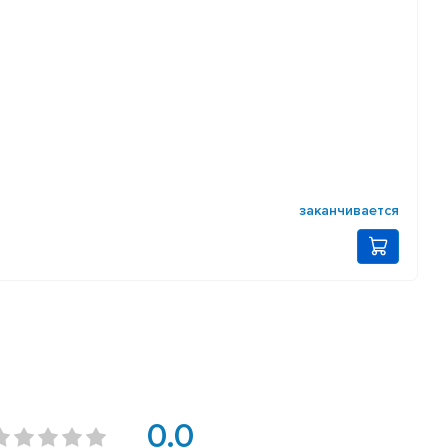
заканчивается
0.0