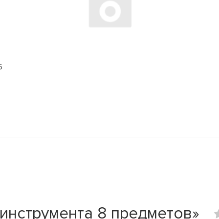
6
инструмента 8 предметов»