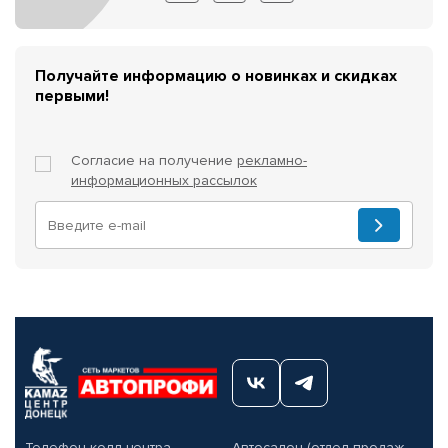
Получайте информацию о новинках и скидках
первыми!
Согласие на получение
рекламно-
информационных рассылок
Телефон колл-центра
Автосалон (отдел продаж