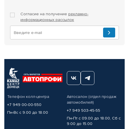
Согласие на получение
рекламно-
информационных рассылок
Телефон колл-центра
Автосалон (отдел продаж
автомобилей)
+7 949 00-00-550
+7 949 503-45-55
Пн-Вс с 9.00 до 18.00
Пн-Пт с 09.00 до 18.00, Сб с
9.00 до 15.00